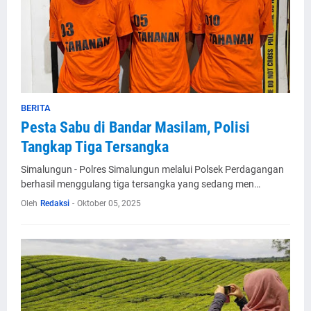
BERITA
Pesta Sabu di Bandar Masilam, Polisi
Tangkap Tiga Tersangka
Simalungun - Polres Simalungun melalui Polsek Perdagangan
berhasil menggulang tiga tersangka yang sedang men…
Oleh
Redaksi
-
Oktober 05, 2025