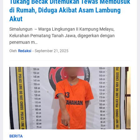
Tukang Becak Ditemukan Tewas Membusuk
di Rumah, Diduga Akibat Asam Lambung
Akut
Simalungun – Warga Lingkungan II Kampung Melayu,
Kelurahan Pematang Tanah Jawa, digegerkan dengan
penemuan m…
Oleh
Redaksi
-
September 21, 2025
BERITA