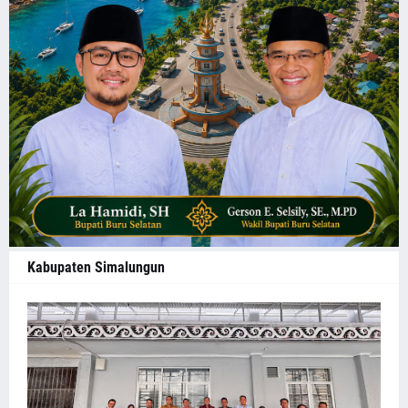
Kabupaten Simalungun