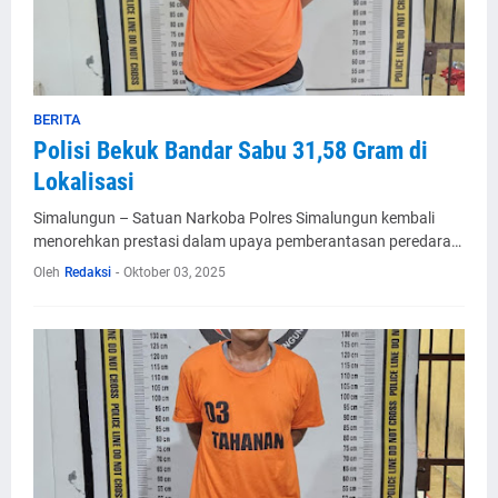
BERITA
Polisi Bekuk Bandar Sabu 31,58 Gram di
Lokalisasi
Simalungun – Satuan Narkoba Polres Simalungun kembali
menorehkan prestasi dalam upaya pemberantasan peredara…
Oleh
Redaksi
-
Oktober 03, 2025