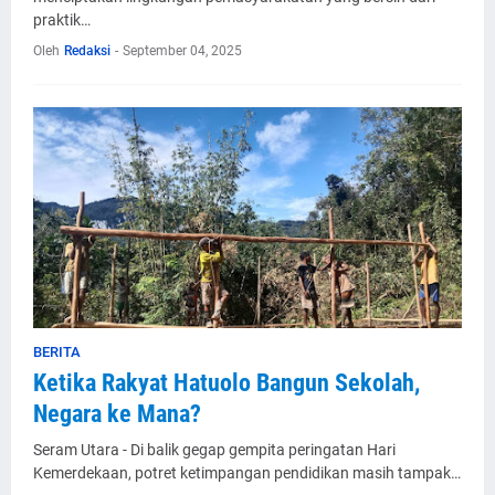
praktik…
Oleh
Redaksi
-
September 04, 2025
BERITA
Ketika Rakyat Hatuolo Bangun Sekolah,
Negara ke Mana?
Seram Utara - Di balik gegap gempita peringatan Hari
Kemerdekaan, potret ketimpangan pendidikan masih tampak…