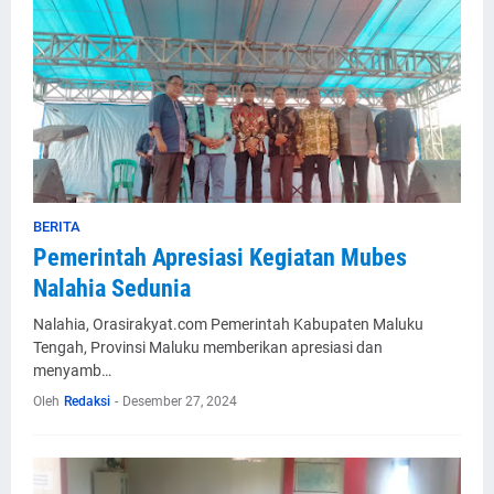
BERITA
Pemerintah Apresiasi Kegiatan Mubes
Nalahia Sedunia
Nalahia, Orasirakyat.com Pemerintah Kabupaten Maluku
Tengah, Provinsi Maluku memberikan apresiasi dan
menyamb…
Oleh
Redaksi
-
Desember 27, 2024