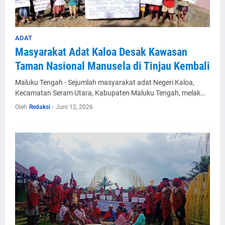
ADAT
Masyarakat Adat Kaloa Desak Kawasan
Taman Nasional Manusela di Tinjau Kembali
Maluku Tengah - Sejumlah masyarakat adat Negeri Kaloa,
Kecamatan Seram Utara, Kabupaten Maluku Tengah, melak…
Oleh
Redaksi
-
Juni 12, 2026