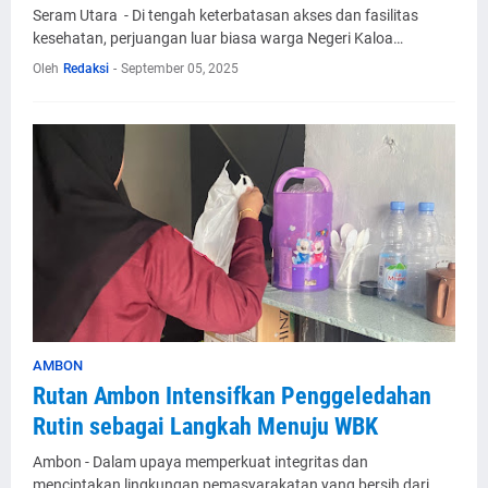
Seram Utara - Di tengah keterbatasan akses dan fasilitas
kesehatan, perjuangan luar biasa warga Negeri Kaloa…
Oleh
Redaksi
-
September 05, 2025
AMBON
Rutan Ambon Intensifkan Penggeledahan
Rutin sebagai Langkah Menuju WBK
Ambon - Dalam upaya memperkuat integritas dan
menciptakan lingkungan pemasyarakatan yang bersih dari