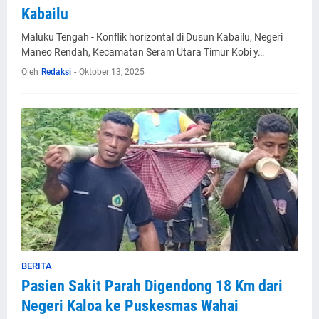
Kabailu
Maluku Tengah - Konflik horizontal di Dusun Kabailu, Negeri
Maneo Rendah, Kecamatan Seram Utara Timur Kobi y…
Oleh
Redaksi
-
Oktober 13, 2025
BERITA
Pasien Sakit Parah Digendong 18 Km dari
Negeri Kaloa ke Puskesmas Wahai