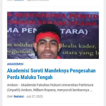
AKADEMISI
Akademisi Soroti Mandeknya Pengesahan
Perda Maluku Tengah
Ambon - Akademisi Fakultas Hukum Universitas Pattimura
(Unpatti) Ambon, William Ropena, menyoroti lambannya …
Oleh
Redaksi
-
Juli 27, 2025