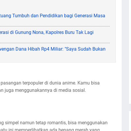
 Ruang Tumbuh dan Pendidikan bagi Generasi Masa
rasi di Gunung Nona, Kapolres Buru Tak Lagi
wengan Dana Hibah Rp4 Miliar: "Saya Sudah Bukan
pasangan terpopuler di dunia anime. Kamu bisa
dan juga menggunakannya di media sosial.
ng simpel namun tetap romantis, bisa menggunakan
atu ini memperlihatkan ada benang merah yang