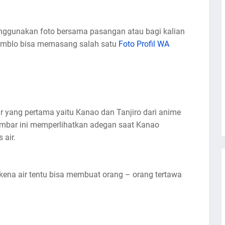
nggunakan foto bersama pasangan atau bagi kalian
omblo bisa memasang salah satu
Foto Profil WA
 yang pertama yaitu Kanao dan Tanjiro dari anime
ambar ini memperlihatkan adegan saat Kanao
 air.
rkena air tentu bisa membuat orang – orang tertawa