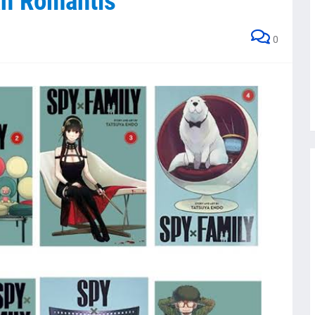
an Romantis
0