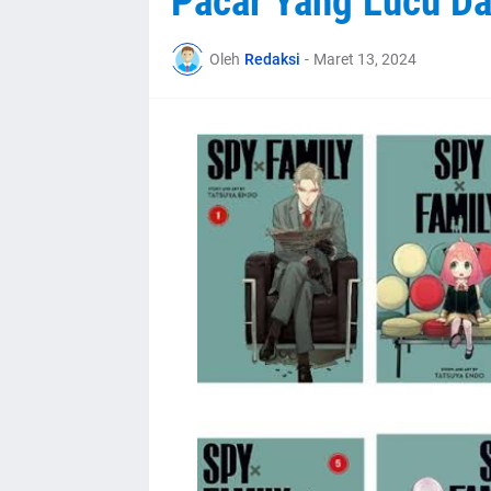
Pacar Yang Lucu D
Oleh
Redaksi
-
Maret 13, 2024