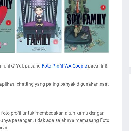
in unik? Yuk pasang
Foto Profil WA Couple
pacar ini!
plikasi chatting yang paling banyak digunakan saat
g foto profil untuk membedakan akun kamu dengan
 punya pasangan, tidak ada salahnya memasang Foto
ucin.