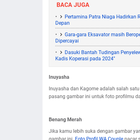
BACA JUGA
Pertamina Patra Niaga Hadirkan
Depan
Gara-gara Eksavator masih Berope
Dipercayai
Dasuki Bantah Tudingan Penyele
Kadis Koperasi pada 2024"
Inuyasha
Inuyasha dan Kagome adalah salah satu 
pasang gambar ini untuk foto profilmu 
Benang Merah
Jika kamu lebih suka dengan gambar ya
gambar ini.
Foto Profil WA Couple
pacar s