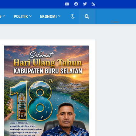
N
POLITIK
EKONOMI
Close