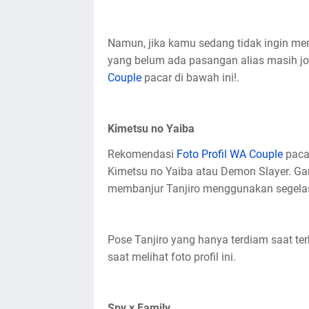
Namun, jika kamu sedang tidak ingin me
yang belum ada pasangan alias masih j
Couple
pacar di bawah ini!.
Kimetsu no Yaiba
Rekomendasi
Foto Profil WA Couple
pacar
Kimetsu no Yaiba atau Demon Slayer. G
membanjur Tanjiro menggunakan segelas
Pose Tanjiro yang hanya terdiam saat te
saat melihat foto profil ini.
Spy x Family