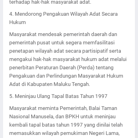
terhadap hak-hak masyarakat adat.
4. Mendorong Pengakuan Wilayah Adat Secara
Hukum
Masyarakat mendesak pemerintah daerah dan
pemerintah pusat untuk segera memfasilitasi
penetapan wilayah adat secara partisipatif serta
mengakui hak-hak masyarakat hukum adat melalui
penerbitan Peraturan Daerah (Perda) tentang
Pengakuan dan Perlindungan Masyarakat Hukum
Adat di Kabupaten Maluku Tengah.
5. Meninjau Ulang Tapal Batas Tahun 1997
Masyarakat meminta Pemerintah, Balai Taman
Nasional Manusela, dan BPKH untuk meninjau
kembali tapal batas tahun 1997 yang dinilai telah
memasukkan wilayah pemukiman Negeri Lama,