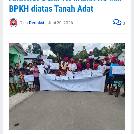
BPKH diatas Tanah Adat
Oleh
Redaksi
-
Juni 20, 2026
0