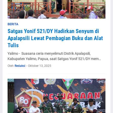
BERITA
Satgas Yonif 521/DY Hadirkan Senyum di
Apalapsili Lewat Pembagian Buku dan Alat
Tulis
Yalimo - Suasana ceria menyelimuti Distrik Apalapsili,
Kabupaten Yalimo, Papua, saat Satgas Yonif 521/DY mem…
Oleh
Redaksi
-
Oktober 13, 2025