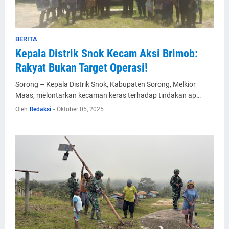
BERITA
Kepala Distrik Snok Kecam Aksi Brimob:
Rakyat Bukan Target Operasi!
Sorong – Kepala Distrik Snok, Kabupaten Sorong, Melkior
Maas, melontarkan kecaman keras terhadap tindakan ap…
Oleh
Redaksi
-
Oktober 05, 2025