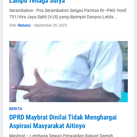
Lampu Tenaga Surya
Serambakon - Pos Serambakon Satgas Pamtas RI–PNG Yonif
751/Vira Jaya Sakti (VJS) yang dipimpin Danpos Letda …
Oleh
Redaksi
-
September 29, 2025
BERITA
DPRD Maybrat Dinilai Tidak Menghargai
Aspirasi Masyarakat Aitinyo
Maybrat – Lembaga Dewan Perwakilan Rakyat Daerah