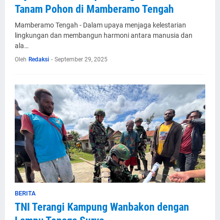
Tanam Pohon di Mamberamo Tengah
Mamberamo Tengah - Dalam upaya menjaga kelestarian
lingkungan dan membangun harmoni antara manusia dan
ala…
Oleh
Redaksi
-
September 29, 2025
BERITA
TNI Terangi Kampung Wanbakon dengan