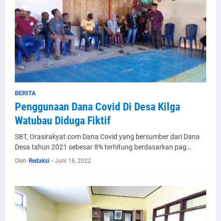
BERITA
Penggunaan Dana Covid Di Desa Kilga
Watubau Diduga Fiktif
SBT, Orasirakyat.com Dana Covid yang bersumber dari Dana
Desa tahun 2021 sebesar 8% terhitung berdasarkan pag…
Oleh
Redaksi
-
Juni 16, 2022