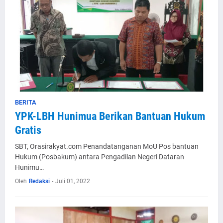
BERITA
YPK-LBH Hunimua Berikan Bantuan Hukum
Gratis
SBT, Orasirakyat.com Penandatanganan MoU Pos bantuan
Hukum (Posbakum) antara Pengadilan Negeri Dataran
Hunimu…
Oleh
Redaksi
-
Juli 01, 2022