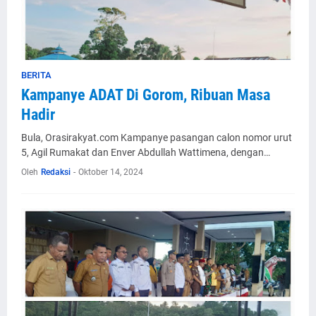
BERITA
Kampanye ADAT Di Gorom, Ribuan Masa
Hadir
Bula, Orasirakyat.com Kampanye pasangan calon nomor urut
5, Agil Rumakat dan Enver Abdullah Wattimena, dengan…
Oleh
Redaksi
-
Oktober 14, 2024