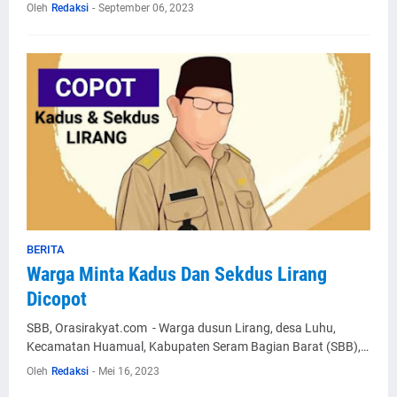
Oleh
Redaksi
-
September 06, 2023
BERITA
Warga Minta Kadus Dan Sekdus Lirang
Dicopot
SBB, Orasirakyat.com - Warga dusun Lirang, desa Luhu,
Kecamatan Huamual, Kabupaten Seram Bagian Barat (SBB),…
Oleh
Redaksi
-
Mei 16, 2023