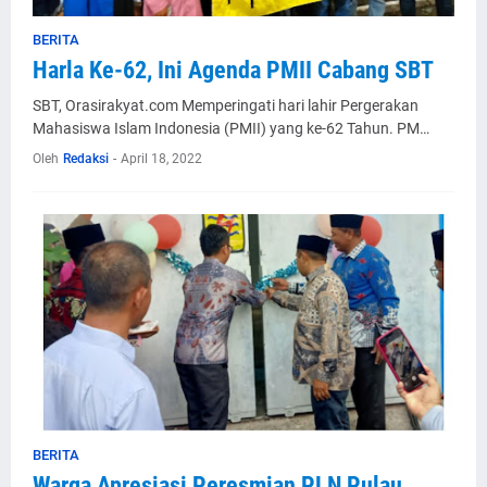
BERITA
Harla Ke-62, Ini Agenda PMII Cabang SBT
SBT, Orasirakyat.com Memperingati hari lahir Pergerakan
Mahasiswa Islam Indonesia (PMII) yang ke-62 Tahun. PM…
Oleh
Redaksi
-
April 18, 2022
BERITA
Warga Apresiasi Peresmian PLN Pulau