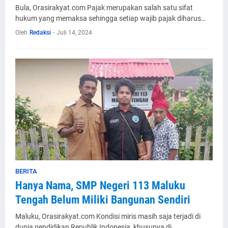
Bula, Orasirakyat.com Pajak merupakan salah satu sifat
hukum yang memaksa sehingga setiap wajib pajak diharus…
Oleh
Redaksi
-
Juli 14, 2024
BERITA
Hanya Nama, SMP Negeri 113 Maluku
Tengah Belum Miliki Bangunan Sendiri
Maluku, Orasirakyat.com Kondisi miris masih saja terjadi di
dunia pendidikan Republik Indonesia, khusunya di …