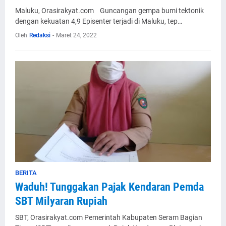
Maluku, Orasirakyat.com Guncangan gempa bumi tektonik
dengan kekuatan 4,9 Episenter terjadi di Maluku, tep…
Oleh
Redaksi
-
Maret 24, 2022
BERITA
Waduh! Tunggakan Pajak Kendaran Pemda
SBT Milyaran Rupiah
SBT, Orasirakyat.com Pemerintah Kabupaten Seram Bagian