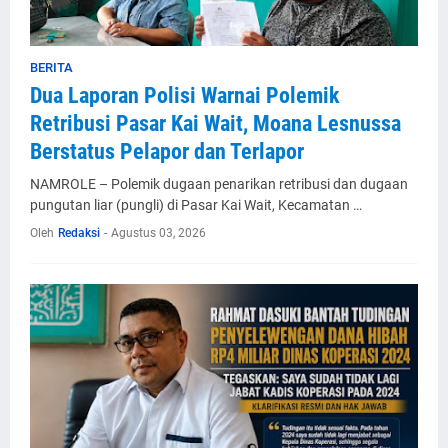
BERITA
Dua Laporan Polisi Warnai Polemik
Retribusi Pasar Kai Wait, Moana Lesnussa
Berstatus Pelapor dan Terlapor
NAMROLE – Polemik dugaan penarikan retribusi dan dugaan
pungutan liar (pungli) di Pasar Kai Wait, Kecamatan …
Oleh
Redaksi
-
Agustus 03, 2026