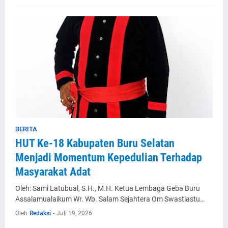
BERITA
HUT Ke-18 Kabupaten Buru Selatan
Menjadi Momentum Kepedulian Terhadap
Masyarakat Adat
Oleh: Sami Latubual, S.H., M.H. Ketua Lembaga Geba Buru
Assalamualaikum Wr. Wb. Salam Sejahtera Om Swastiastu…
Oleh
Redaksi
-
Juli 19, 2026