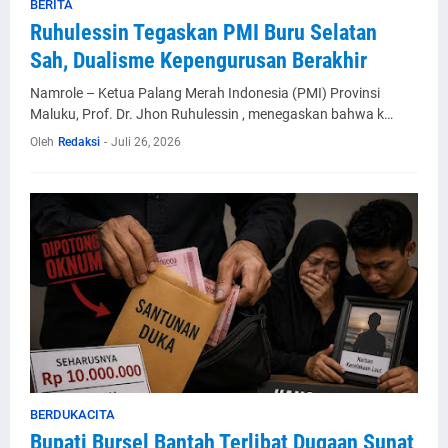
BERITA
Ruhulessin Tegaskan PMI Buru Selatan
Sah, Dualisme Kepengurusan Berakhir
Namrole – Ketua Palang Merah Indonesia (PMI) Provinsi
Maluku, Prof. Dr. Jhon Ruhulessin , menegaskan bahwa k…
Oleh
Redaksi
-
Juli 26, 2026
BERDUKACITA
Bupati Bursel Bantah Terlibat Dugaan Sunat