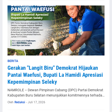
BERITA
Gerakan "Langit Biru" Demokrat Hijaukan
Pantai Waefusi, Bupati La Hamidi Apresiasi
Kepemimpinan Seleky
NAMROLE – Dewan Pimpinan Cabang (DPC) Partai Demokrat
Kabupaten Buru Selatan menunjukkan komitmennya terhada…
Oleh
Redaksi
-
Juli 17, 2026