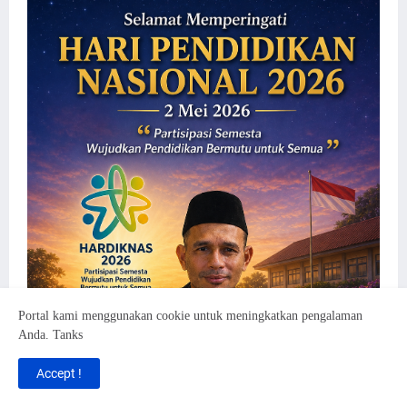
Portal kami menggunakan cookie untuk meningkatkan pengalaman
Anda. Tanks
Accept !