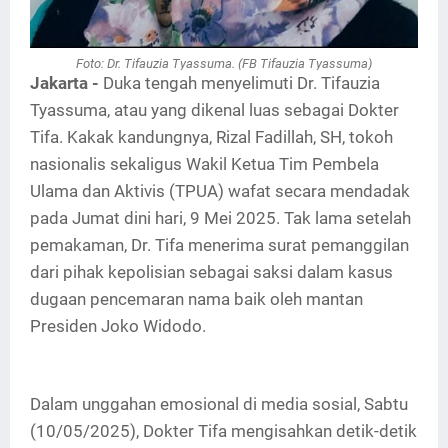
Foto:
Dr. Tifauzia Tyassuma. (FB
Tifauzia Tyassuma)
Jakarta -
Duka tengah menyelimuti Dr. Tifauzia
Tyassuma, atau yang dikenal luas sebagai Dokter
Tifa. Kakak kandungnya, Rizal Fadillah, SH, tokoh
nasionalis sekaligus Wakil Ketua Tim Pembela
Ulama dan Aktivis (TPUA) wafat secara mendadak
pada Jumat dini hari, 9 Mei 2025. Tak lama setelah
pemakaman, Dr. Tifa menerima surat pemanggilan
dari pihak kepolisian sebagai saksi dalam kasus
dugaan pencemaran nama baik oleh mantan
Presiden Joko Widodo.
Dalam unggahan emosional di media sosial, Sabtu
(10/05/2025), Dokter Tifa mengisahkan detik-detik