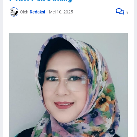
Oleh
Redaksi
-
Mei 10, 2025
5