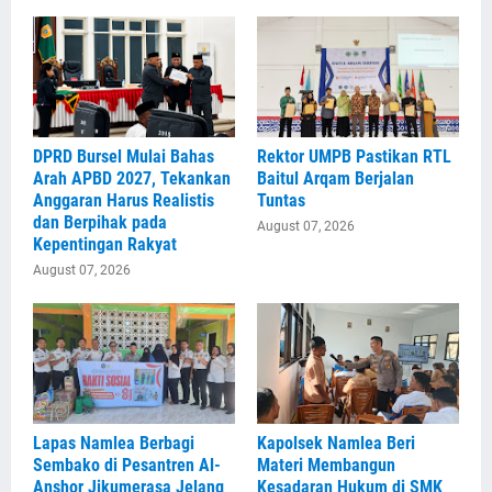
DPRD Bursel Mulai Bahas
Rektor UMPB Pastikan RTL
Arah APBD 2027, Tekankan
Baitul Arqam Berjalan
Anggaran Harus Realistis
Tuntas
dan Berpihak pada
August 07, 2026
Kepentingan Rakyat
August 07, 2026
Lapas Namlea Berbagi
Kapolsek Namlea Beri
Sembako di Pesantren Al-
Materi Membangun
Anshor Jikumerasa Jelang
Kesadaran Hukum di SMK