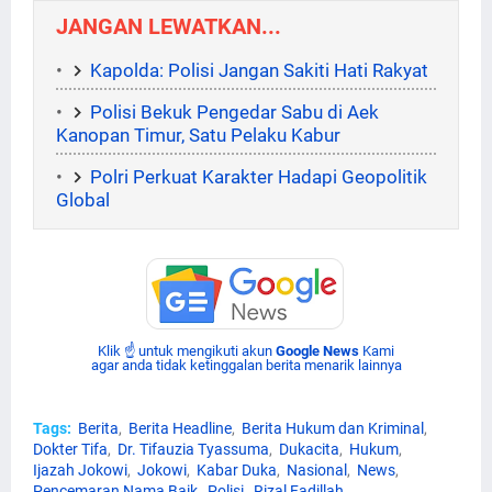
JANGAN LEWATKAN...
Kapolda: Polisi Jangan Sakiti Hati Rakyat
Polisi Bekuk Pengedar Sabu di Aek
Kanopan Timur, Satu Pelaku Kabur
Polri Perkuat Karakter Hadapi Geopolitik
Global
Klik ☝ untuk mengikuti akun
Google News
Kami
agar anda tidak ketinggalan berita menarik lainnya
Tags:
Berita
Berita Headline
Berita Hukum dan Kriminal
Dokter Tifa
Dr. Tifauzia Tyassuma
Dukacita
Hukum
Ijazah Jokowi
Jokowi
Kabar Duka
Nasional
News
Pencemaran Nama Baik
Polisi
Rizal Fadillah