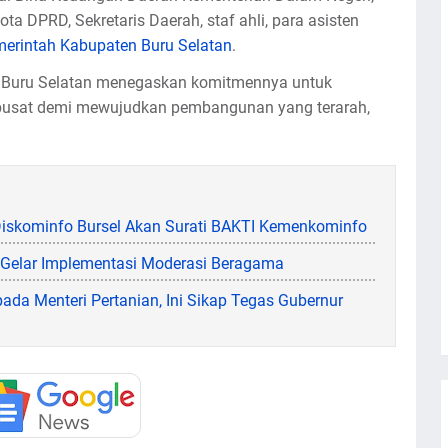
ota DPRD, Sekretaris Daerah, staf ahli, para asisten
erintah Kabupaten Buru Selatan
.
en Buru Selatan menegaskan komitmennya untuk
pusat demi mewujudkan pembangunan yang terarah,
 Diskominfo Bursel Akan Surati BAKTI Kemenkominfo
 Gelar Implementasi Moderasi Beragama
ada Menteri Pertanian, Ini Sikap Tegas Gubernur