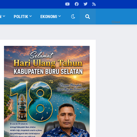
N
POLITIK
EKONOMI
Close