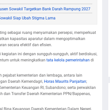
, Husen Sowakil Targetkan Bank Darah Rampung 2027
Sowakil Siap Ubah Stigma Lama
 penting sebagai ruang menyamakan persepsi, memperkuat
atkan kapasitas aparatur dalam mengoptimalkan
n secara efektif dan efisien.
 kegiatan ini dengan sungguh-sungguh, aktif berdiskusi,
entum untuk meningkatkan
tata kelola pemerintahan
di
 pejabat kementerian dan lembaga, antara lain
angan Daerah Kemendagri,
Horas Maurits Panjaitan
;
ementerian Keuangan RI, Subandono; serta perwakilan
ah dan Transfer Daerah Kementerian PPN/Bappenas,
deral Bina Keuangan Daerah Kementerian Dalam Negeri,