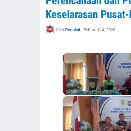
Perencanaan dan P
Keselarasan Pusat-
Oleh
Redaksi
-
Februari 14, 2026