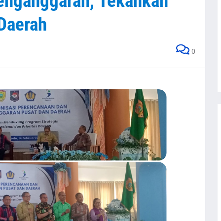
enganggaran, Tekankan
Daerah
0