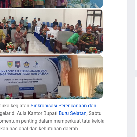
buka kegiatan
Sinkronisasi Perencanaan dan
gelar di Aula Kantor Bupati
Buru Selatan
, Sabtu
 momentum penting dalam memperkuat tata kelola
kan nasional dan kebutuhan daerah.