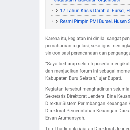
17 Tahun Krisis Darah di Bursel
Resmi Pimpin PMI Bursel, Husen 
Karena itu, kegiatan ini dinilai sangat
pemahaman regulasi, sekaligus meningk
sinkronisasi perencanaan dan penganggara
“Saya berharap seluruh peserta mengikuti
dan menjadikan forum ini sebagai mom
Kabupaten Buru Selatan,” ujar Bupati.
Kegiatan tersebut menghadirkan sejumlah
Sekretaris Direktorat Jenderal Bina Keu
Direktur Sistem Perimbangan Keuangan K
Direktorat Pemerintahan Keuangan Daer
Ervan Arumansyah.
Turut hadir pula jajaran Direktorat Jen