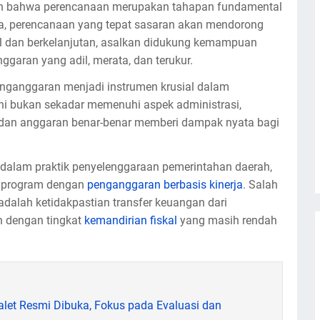
n bahwa perencanaan merupakan tahapan fundamental
, perencanaan yang tepat sasaran akan mendorong
 dan berkelanjutan, asalkan didukung kemampuan
garan yang adil, merata, dan terukur.
enganggaran menjadi instrumen krusial dalam
ni bukan sekadar memenuhi aspek administrasi,
 dan anggaran benar-benar memberi dampak nyata bagi
 dalam praktik penyelenggaraan pemerintahan daerah,
n program dengan
penganggaran berbasis kinerja
. Salah
adalah ketidakpastian transfer keuangan dari
h dengan tingkat
kemandirian fiskal
yang masih rendah
et Resmi Dibuka, Fokus pada Evaluasi dan