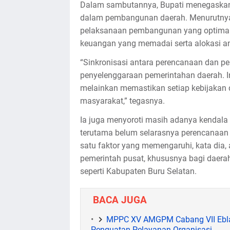
Dalam sambutannya, Bupati menegaska
dalam pembangunan daerah. Menurutnya
pelaksanaan pembangunan yang optimal
keuangan yang memadai serta alokasi ang
“Sinkronisasi antara perencanaan dan p
penyelenggaraan pemerintahan daerah. I
melainkan memastikan setiap kebijakan
masyarakat,” tegasnya.
Ia juga menyoroti masih adanya kendala
terutama belum selarasnya perencanaa
satu faktor yang memengaruhi, kata dia, 
pemerintah pusat, khususnya bagi daera
seperti Kabupaten Buru Selatan.
BACA JUGA
MPPC XV AMGPM Cabang VII Eblal
Penguatan Pelayanan Organisasi