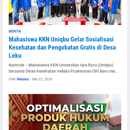
BERITA
Mahasiswa KKN Uniqbu Gelar Sosialisasi
Kesehatan dan Pengobatan Gratis di Desa
Leku
Namrole – Mahasiswa KKN Universitas Iqra Buru (Uniqbu)
bersama Dinas Kesehatan melalui Puskesmas OKI Baru me…
Oleh
Redaksi
-
Mei 22, 2026