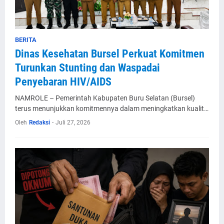
BERITA
Dinas Kesehatan Bursel Perkuat Komitmen
Turunkan Stunting dan Waspadai
Penyebaran HIV/AIDS
NAMROLE – Pemerintah Kabupaten Buru Selatan (Bursel)
terus menunjukkan komitmennya dalam meningkatkan kualit…
Oleh
Redaksi
-
Juli 27, 2026