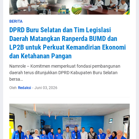
BERITA
DPRD Buru Selatan dan Tim Legislasi
Daerah Matangkan Ranperda BUMD dan
LP2B untuk Perkuat Kemandirian Ekonomi
dan Ketahanan Pangan
Namrole – Komitmen memperkuat fondasi pembangunan
daerah terus ditunjukkan DPRD Kabupaten Buru Selatan
bersa…
Oleh
Redaksi
-
Juni 03, 2026