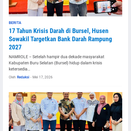
BERITA
17 Tahun Krisis Darah di Bursel, Husen
Sowakil Targetkan Bank Darah Rampung
2027
NAMROLE – Setelah hampir dua dekade masyarakat
Kabupaten Buru Selatan (Bursel) hidup dalam krisis
ketersedia…
Oleh
Redaksi
-
Mei 17, 2026