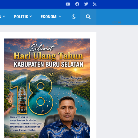
N
POLITIK
EKONOMI
Close