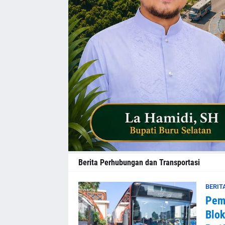
Berita Perhubungan dan Transportasi
BERIT
Pemp
Blok