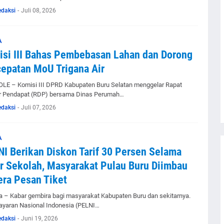
edaksi
-
Juli 08, 2026
A
si III Bahas Pembebasan Lahan dan Dorong
epatan MoU Trigana Air
E – Komisi III DPRD Kabupaten Buru Selatan menggelar Rapat
 Pendapat (RDP) bersama Dinas Perumah…
edaksi
-
Juli 07, 2026
A
I Berikan Diskon Tarif 30 Persen Selama
r Sekolah, Masyarakat Pulau Buru Diimbau
ra Pesan Tiket
 – Kabar gembira bagi masyarakat Kabupaten Buru dan sekitarnya.
ayaran Nasional Indonesia (PELNI…
edaksi
-
Juni 19, 2026