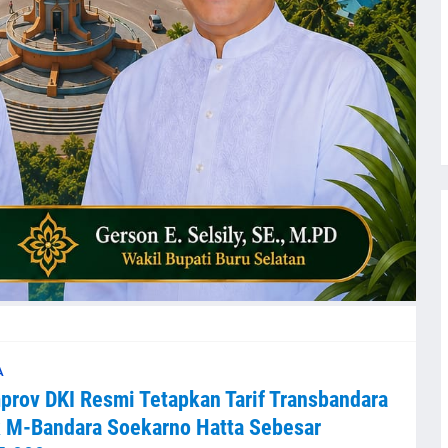
A
rov DKI Resmi Tetapkan Tarif Transbandara
 M-Bandara Soekarno Hatta Sebesar