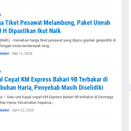
A
ga Tiket Pesawat Melambung, Paket Umrah
 H Dipastikan Ikut Naik
ARU - Kenaikan harga tiket pesawat yang dipicu gejolak geopolitik di
Tengah mulai berdampak lang…
edaksi
-
Mei 13, 2026
A
l Cepat KM Express Bahari 9B Terbakar di
buhan Haria, Penyebab Masih Diselidiki
a – Satu unit kapal cepat KM Express Bahari 9B terbakar di Dermaga
han Haria, Kecamatan Saparua,…
edaksi
-
April 22, 2026