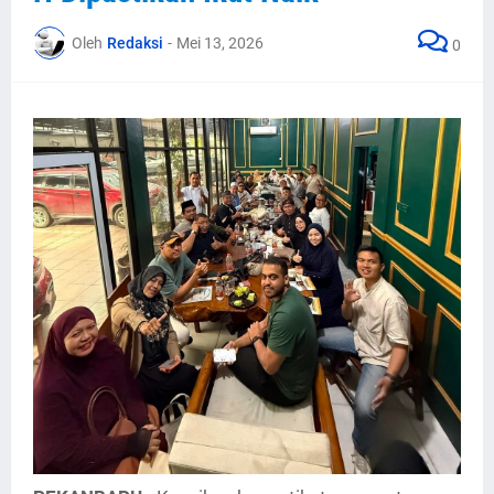
Oleh
Redaksi
-
Mei 13, 2026
0