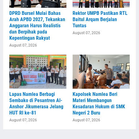
DPRD Bursel Mulai Bahas
Rektor UMPB Pastikan RTL
Arah APBD 2027, Tekankan
Baitul Arqam Berjalan
Anggaran Harus Realistis
Tuntas
dan Berpihak pada
August 07, 2026
Kepentingan Rakyat
August 07, 2026
Lapas Namlea Berbagi
Kapolsek Namlea Beri
Sembako di Pesantren Al-
Materi Membangun
Anshor Jikumerasa Jelang
Kesadaran Hukum di SMK
HUT RI ke-81
Negeri 2 Buru
August 07, 2026
August 07, 2026