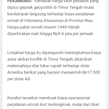
PEKANBARU
- Kenaikan harga tiket pesawat yang
dipicu gejolak geopolitik di Timur Tengah mulai
berdampak langsung terhadap biaya perjalanan
umrah di Indonesia, khususnya di Provinsi Riau.
Harga paket umrah musim 1448 Hijriah
diperkirakan naik hingga Rp5-6 juta per jamaah.
Lonjakan harga itu dipengaruhi meningkatnya biaya
avtur akibat konflik di Timur Tengah, ditambah
melemahnya nilai tukar rupiah terhadap dolar
Amerika Serikat yang hampir menyentuh Rp17.500
per dolar AS.
Kondisi tersebut membuat biaya operasional
perjalanan umrah ikut terdongkrak, mulai dari tiket