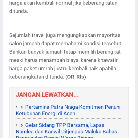
harga akan kembali normal jika keberangkatan
ditunda.
Sejumlah travel juga mengungkapkan mayoritas
calon jamaah dapat memahami kondisi tersebut.
Bahkan banyak jamaah tetap memilih berangkat
meski harus menambah biaya, karena khawatir
harga paket umrah justru kembali naik apabila
keberangkatan ditunda.
(OR-Rls)
JANGAN LEWATKAN...
Pertamina Patra Niaga Komitmen Penuhi
Ketubuhan Energi di Aceh
Gelar Sidang TPP Bersama, Lapas
Namlea dan Kanwil Ditjenpas Maluku Bahas
Pengusulan Remisi Warga Binaan