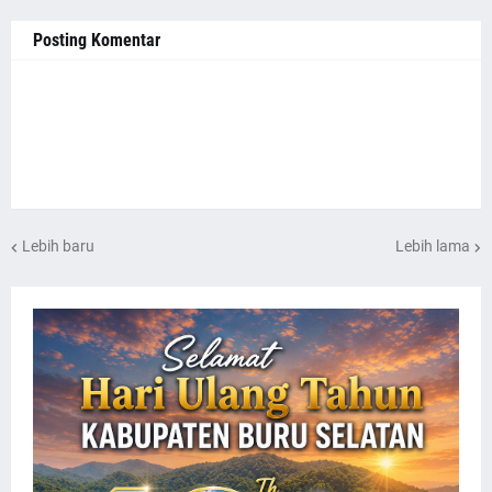
Posting Komentar
Lebih baru
Lebih lama