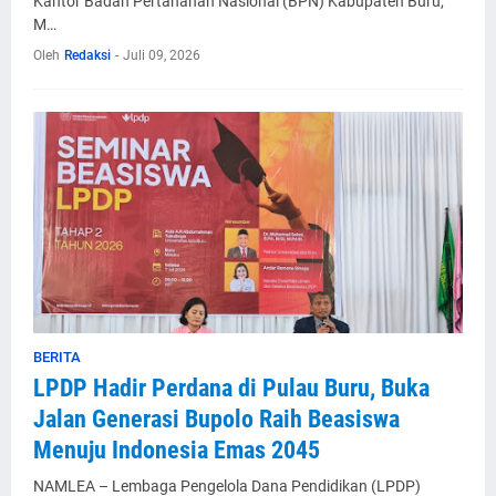
Kantor Badan Pertanahan Nasional (BPN) Kabupaten Buru,
M…
Oleh
Redaksi
-
Juli 09, 2026
BERITA
LPDP Hadir Perdana di Pulau Buru, Buka
Jalan Generasi Bupolo Raih Beasiswa
Menuju Indonesia Emas 2045
NAMLEA – Lembaga Pengelola Dana Pendidikan (LPDP)