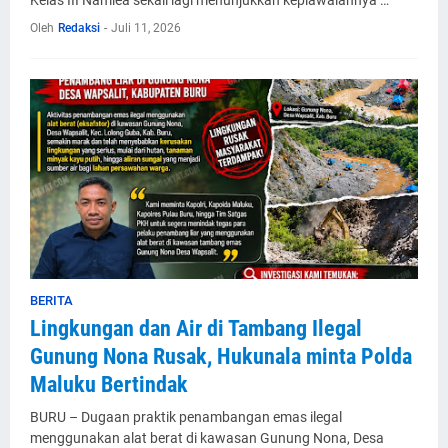
Kelas III Namlea sekali lagi menunjukkan kepiawaiannya …
Oleh
Redaksi
-
Juli 11, 2026
BERITA
Lingkungan dan Air di Tambang Ilegal
Gunung Nona Rusak, Hukunala minta Polda
Maluku Bertindak
BURU – Dugaan praktik penambangan emas ilegal
menggunakan alat berat di kawasan Gunung Nona, Desa