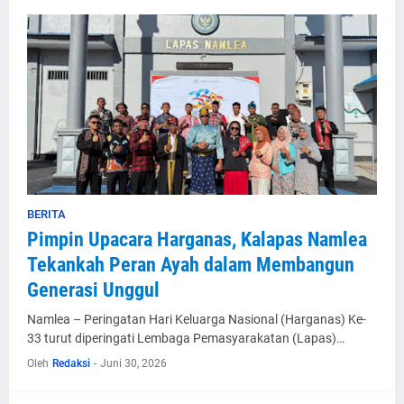
BERITA
Pimpin Upacara Harganas, Kalapas Namlea
Tekankah Peran Ayah dalam Membangun
Generasi Unggul
Namlea – Peringatan Hari Keluarga Nasional (Harganas) Ke-
33 turut diperingati Lembaga Pemasyarakatan (Lapas)…
Oleh
Redaksi
-
Juni 30, 2026