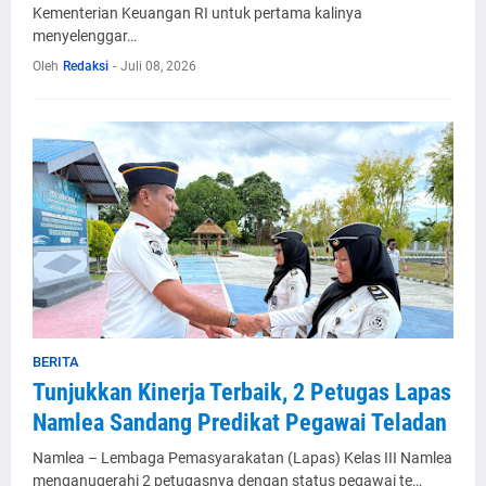
Kementerian Keuangan RI untuk pertama kalinya
menyelenggar…
Oleh
Redaksi
-
Juli 08, 2026
BERITA
Tunjukkan Kinerja Terbaik, 2 Petugas Lapas
Namlea Sandang Predikat Pegawai Teladan
Namlea – Lembaga Pemasyarakatan (Lapas) Kelas III Namlea
menganugerahi 2 petugasnya dengan status pegawai te…