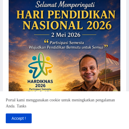
Portal kami menggunakan cookie untuk meningkatkan pengalaman
Anda. Tanks
Accept !