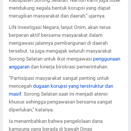
Kabupaten Sorong Selatan. Namun kami juga tidak
mendukung segala bentuk korupsi yang dapat
merugikan masyarakat dan daerah,” ujarnya.
LIN Investigasi Negara, lanjut Onim, akan terus
berperan aktif bersama masyarakat dalam
mengawasi jalannya pembangunan di daerah
tersebut. Ia juga mengajak seluruh masyarakat
Sorong Selatan untuk ikut mengawasi
penggunaan
anggaran
dan kinerja birokrasi pemerintahan.
“Partisipasi masyarakat sangat penting untuk
mencegah
dugaan korupsi yang terstruktur dan
masif
. Sorong Selatan saat ini menjadi atensi
khusus sehingga pengawasan bersama sangat
diperlukan,” katanya.
Ia menambahkan bahwa pengelolaan dana
kampung yang berada di bawah Dinas