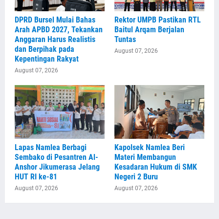
DPRD Bursel Mulai Bahas
Rektor UMPB Pastikan RTL
Arah APBD 2027, Tekankan
Baitul Arqam Berjalan
Anggaran Harus Realistis
Tuntas
dan Berpihak pada
August 07, 2026
Kepentingan Rakyat
August 07, 2026
Lapas Namlea Berbagi
Kapolsek Namlea Beri
Sembako di Pesantren Al-
Materi Membangun
Anshor Jikumerasa Jelang
Kesadaran Hukum di SMK
HUT RI ke-81
Negeri 2 Buru
August 07, 2026
August 07, 2026