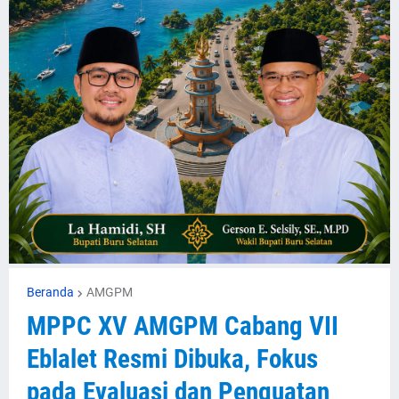
Beranda
AMGPM
MPPC XV AMGPM Cabang VII
Eblalet Resmi Dibuka, Fokus
pada Evaluasi dan Penguatan