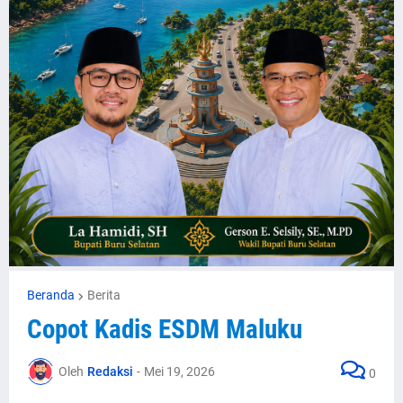
Beranda
Berita
Copot Kadis ESDM Maluku
Oleh
Redaksi
-
Mei 19, 2026
0