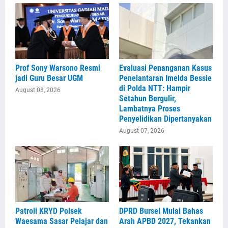
Prof Sony Warsono Resmi
Evaluasi Penanganan Kasus
jadi Guru Besar UGM
Penelantaran Imelda Bessie
di Polda NTT: Hampir
August 08, 2026
Setahun Bergulir,
Lambatnya Proses
Penyelidikan Dipertanyakan
August 07, 2026
Patroli KRYD Polsek
DPRD Bursel Mulai Bahas
Waesama Sasar Pelajar dan
Arah APBD 2027, Tekankan