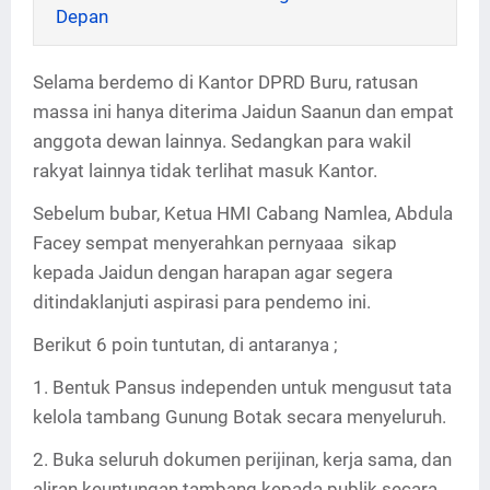
Depan
Selama berdemo di Kantor DPRD Buru, ratusan
massa ini hanya diterima Jaidun Saanun dan empat
anggota dewan lainnya. Sedangkan para wakil
rakyat lainnya tidak terlihat masuk Kantor.
Sebelum bubar, Ketua HMI Cabang Namlea, Abdula
Facey sempat menyerahkan pernyaaa sikap
kepada Jaidun dengan harapan agar segera
ditindaklanjuti aspirasi para pendemo ini.
Berikut 6 poin tuntutan, di antaranya ;
1. Bentuk Pansus independen untuk mengusut tata
kelola tambang Gunung Botak secara menyeluruh.
2. Buka seluruh dokumen perijinan, kerja sama, dan
aliran keuntungan tambang kepada publik secara