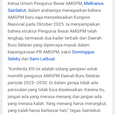
Ketua Umum Pengurus Besar AMGPM,
Melkianus
Sairdekut
, dalam arahannya menegaskan bahwa
AMGPM baru saja menyelesaikan Kongres
Nasional pada Oktober 2025. Ia menyampaikan
bahwa struktur Pengurus Besar AMGPM telah
lengkap, termasuk dua kader terbaik dari Daerah
Buru Selatan yang dipercaya masuk dalam
kepengurusan PB AMGPM, yakni
Dominggus
Seleky
dan
Sami Latbual
.
“Konferda XIII ini adalah sidang gerejawi untuk
memilih pengurus AMGPM Daerah Buru Selatan
periode 2025–2030. Di dalam gereja tidak ada
persoalan yang tidak bisa diselesaikan. Karena itu,
jangan ada yang merasa menang dan jangan ada
yang merasa kalah. Yang menang harus merangkul,
yang kalah harus berbesar hati,” tegas Sairdekut.