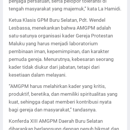
penjaga persatuan, serta pelopor toleransi di
tengah masyarakat yang majemuk,” kata La Hamidi.
Ketua Klasis GPM Buru Selatan, Pdt. Wendel
Lesbassa, menekankan bahwa AMGPM adalah
satu-satunya organisasi kader Gereja Protestan
Maluku yang harus menjadi laboratorium
pembinaan iman, kepemimpinan, dan karakter
pemuda gereja. Menurutnya, kebesaran seorang
kader tidak diukur dari jabatan, tetapi dari
kesetiaan dalam melayani.
“AMGPM harus melahirkan kader yang kritis,
produktif, beretika, dan memiliki spiritualitas yang
kuat, sehingga dapat memberi kontribusi nyata
bagi gereja dan masyarakat,” tandasnya.
Konferda XIII AMGPM Daerah Buru Selatan
diharapkan berlangsung dengan penuh hikmat dan