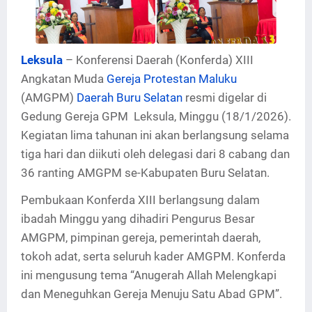
Leksula
– Konferensi Daerah (Konferda) XIII
Angkatan Muda
Gereja Protestan Maluku
(AMGPM)
Daerah Buru Selatan
resmi digelar di
Gedung Gereja GPM Leksula, Minggu (18/1/2026).
Kegiatan lima tahunan ini akan berlangsung selama
tiga hari dan diikuti oleh delegasi dari 8 cabang dan
36 ranting AMGPM se-Kabupaten Buru Selatan.
Pembukaan Konferda XIII berlangsung dalam
ibadah Minggu yang dihadiri Pengurus Besar
AMGPM, pimpinan gereja, pemerintah daerah,
tokoh adat, serta seluruh kader AMGPM. Konferda
ini mengusung tema “Anugerah Allah Melengkapi
dan Meneguhkan Gereja Menuju Satu Abad GPM”.