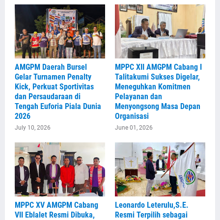
AMGPM Daerah Bursel
MPPC XII AMGPM Cabang I
Gelar Turnamen Penalty
Talitakumi Sukses Digelar,
Kick, Perkuat Sportivitas
Meneguhkan Komitmen
dan Persaudaraan di
Pelayanan dan
Tengah Euforia Piala Dunia
Menyongsong Masa Depan
2026
Organisasi
July 10, 2026
June 01, 2026
MPPC XV AMGPM Cabang
Leonardo Leterulu,S.E.
VII Eblalet Resmi Dibuka,
Resmi Terpilih sebagai