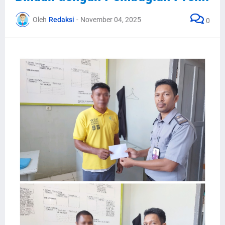
Oleh
Redaksi
-
November 04, 2025
0