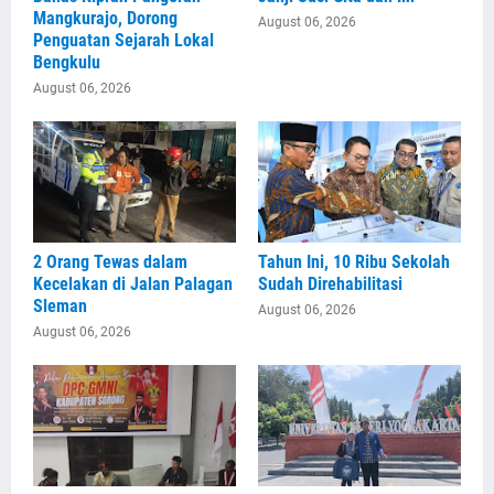
Mangkurajo, Dorong
August 06, 2026
Penguatan Sejarah Lokal
Bengkulu
August 06, 2026
2 Orang Tewas dalam
Tahun Ini, 10 Ribu Sekolah
Kecelakan di Jalan Palagan
Sudah Direhabilitasi
Sleman
August 06, 2026
August 06, 2026