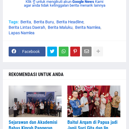
Klik ☝ untuk mengikuti akun
Google News
Kami
agar anda tidak ketinggalan berita menarik lainnya
Tags:
Berita
Berita Buru
Berita Headline
Berita Lintas Daerah
Berita Maluku
Berita Namlea
Lapas Namlea
Facebook
REKOMENDASI UNTUK ANDA
Sejarawan dan Akademisi
Baitul Arqam di Papua jadi
Bahas Kiprah Pangeran
Janji Suci Gita dan Iin