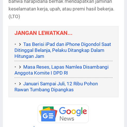
bahwa narapidana berhak mendapatkan jaminan
keselamatan kerja, upah, atau premi hasil bekerja.
(LTO)
JANGAN LEWATKAN...
Tas Berisi iPad dan iPhone Digondol Saat
Ditinggal Belanja, Pelaku Ditangkap Dalam
Hitungan Jam
Masa Reses, Lapas Namlea Disambangi
Anggota Komite I DPD RI
Januari Sampai Juli, 12 Ribu Pohon
Rawan Tumbang Dipangkas