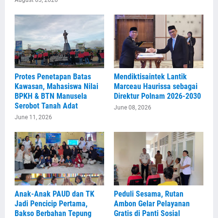
Protes Penetapan Batas
Mendiktisaintek Lantik
Kawasan, Mahasiswa Nilai
Marceau Haurissa sebagai
BPKH & BTN Manusela
Direktur Polnam 2026-2030
Serobot Tanah Adat
June 08, 2026
June 11, 2026
Anak-Anak PAUD dan TK
Peduli Sesama, Rutan
Jadi Pencicip Pertama,
Ambon Gelar Pelayanan
Bakso Berbahan Tepung
Gratis di Panti Sosial