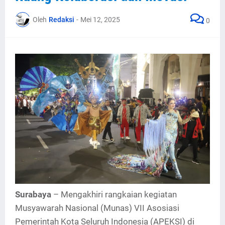
Oleh
Redaksi
-
Mei 12, 2025
0
Surabaya
– Mengakhiri rangkaian kegiatan
Musyawarah Nasional (Munas) VII Asosiasi
Pemerintah Kota Seluruh Indonesia (APEKSI) di