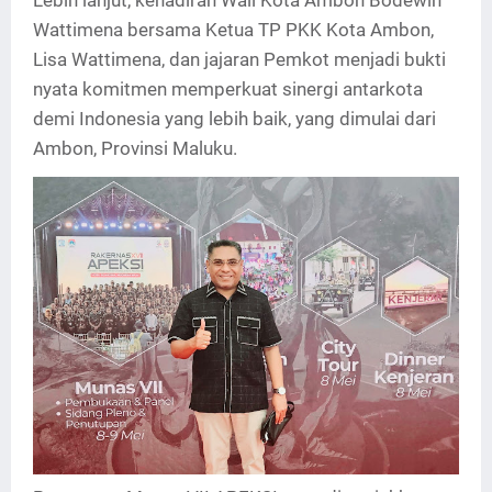
Lebih lanjut, kehadiran Wali Kota Ambon Bodewin
Wattimena bersama Ketua TP PKK Kota Ambon,
Lisa Wattimena, dan jajaran Pemkot menjadi bukti
nyata komitmen memperkuat sinergi antarkota
demi Indonesia yang lebih baik, yang dimulai dari
Ambon, Provinsi Maluku.