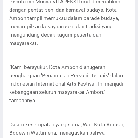
Penutupan Munas VII APEKSI turut dimeriahkan
dengan pentas seni dan karnaval budaya. Kota
Ambon tampil memukau dalam parade budaya,
menampilkan kekayaan seni dan tradisi yang
mengundang decak kagum peserta dan
masyarakat.
"Kami bersyukur, Kota Ambon dianugerahi
penghargaan 'Penampilan Personil Terbaik' dalam
Indonesian International Arts Festival. Ini menjadi
kebanggaan seluruh masyarakat Ambon,"
tambahnya.
Dalam kesempatan yang sama, Wali Kota Ambon,
Bodewin Wattimena, menegaskan bahwa