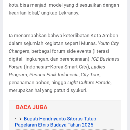
kota bisa menjadi model yang disesuaikan dengan
kearifan lokal," ungkap Lekransy.
Ia menambahkan bahwa keterlibatan Kota Ambon
dalam sejumlah kegiatan seperti Munas,
Youth City
Changers
, berbagai forum side events (literasi
digital, lingkungan, dan perencanaan),
ICE Business
Forum
(Indonesia–Korea Smart City),
Ladies
Program
,
Pesona Etnik Indonesia
,
City Tour
,
penanaman pohon, hingga
Light Culture Parade
,
merupakan hal yang patut disyukuri.
BACA JUGA
Bupati Hendriyanto Sitorus Tutup
Pagelaran Etnis Budaya Tahun 2025