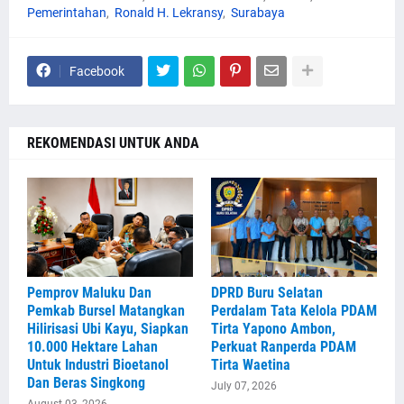
Pemerintahan
Ronald H. Lekransy
Surabaya
Facebook
REKOMENDASI UNTUK ANDA
Pemprov Maluku Dan
DPRD Buru Selatan
Pemkab Bursel Matangkan
Perdalam Tata Kelola PDAM
Hilirisasi Ubi Kayu, Siapkan
Tirta Yapono Ambon,
10.000 Hektare Lahan
Perkuat Ranperda PDAM
Untuk Industri Bioetanol
Tirta Waetina
Dan Beras Singkong
July 07, 2026
August 03, 2026