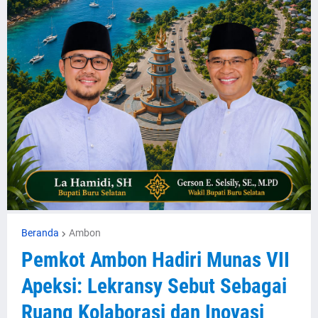
Beranda
Ambon
Pemkot Ambon Hadiri Munas VII
Apeksi: Lekransy Sebut Sebagai
Ruang Kolaborasi dan Inovasi