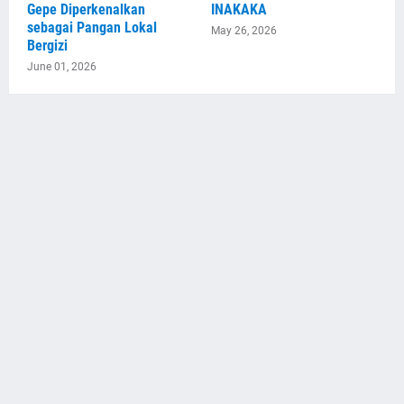
Gepe Diperkenalkan
INAKAKA
sebagai Pangan Lokal
May 26, 2026
Bergizi
June 01, 2026