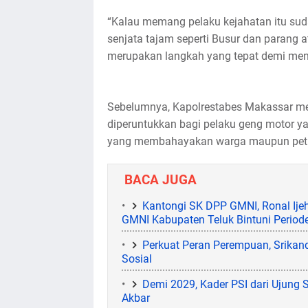
“Kalau memang pelaku kejahatan itu s
senjata tajam seperti Busur dan parang a
merupakan langkah yang tepat demi menj
Sebelumnya, Kapolrestabes Makassar me
diperuntukkan bagi pelaku geng motor 
yang membahayakan warga maupun petug
BACA JUGA
Kantongi SK DPP GMNI, Ronal Ije
GMNI Kabupaten Teluk Bintuni Perio
Perkuat Peran Perempuan, Srikand
Sosial
Demi 2029, Kader PSI dari Ujung
Akbar