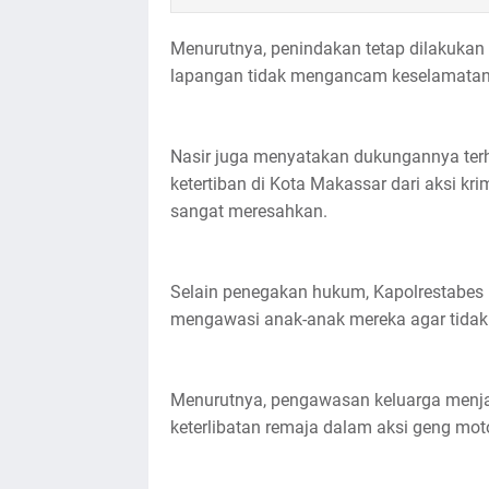
Menurutnya, penindakan tetap dilakukan s
lapangan tidak mengancam keselamatan 
Nasir juga menyatakan dukungannya te
ketertiban di Kota Makassar dari aksi kr
sangat meresahkan.
Selain penegakan hukum, Kapolrestabes 
mengawasi anak-anak mereka agar tidak 
Menurutnya, pengawasan keluarga menja
keterlibatan remaja dalam aksi geng moto