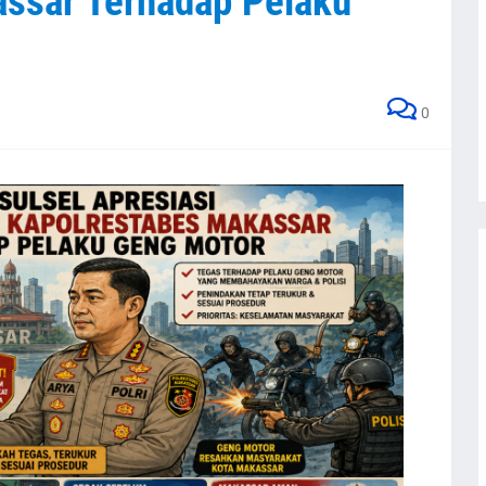
ssar Terhadap Pelaku
0