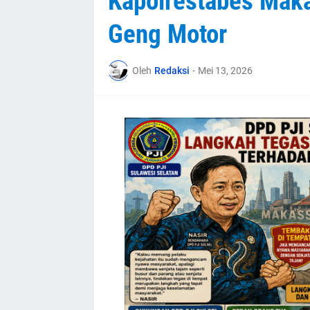
Kapolrestabes Maka
Geng Motor
Oleh
Redaksi
-
Mei 13, 2026