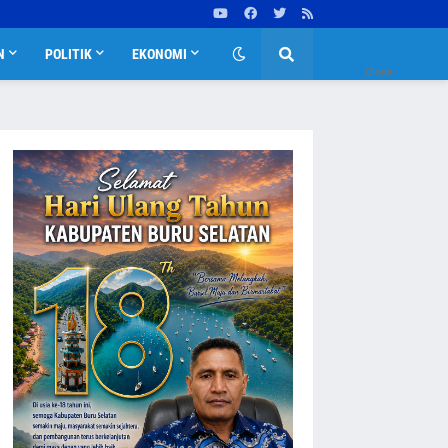
N
POLITIK
EKONOMI
Close