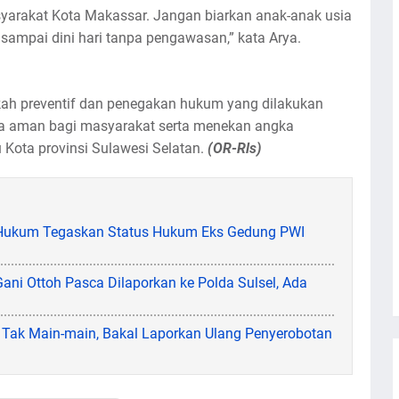
syarakat Kota Makassar. Jangan biarkan anak-anak usia
 sampai dini hari tanpa pengawasan,” kata Arya.
kah preventif dan penegakan hukum yang dilakukan
sa aman bagi masyarakat serta menekan angka
u Kota provinsi Sulawesi Selatan.
(OR-Rls)
 Hukum Tegaskan Status Hukum Eks Gedung PWI
Gani Ottoh Pasca Dilaporkan ke Polda Sulsel, Ada
a Tak Main-main, Bakal Laporkan Ulang Penyerobotan