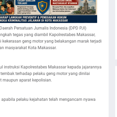
aerah Persatuan Jurnalis Indonesia (DPD PJI)
langkah tegas yang diambil Kapolrestabes Makassar,
 kekerasan geng motor yang belakangan marak terjadi
an masyarakat Kota Makassar.
 instruksi Kapolrestabes Makassar kepada jajarannya
tembak terhadap pelaku geng motor yang dinilai
maupun aparat kepolisian.
an apabila pelaku kejahatan telah mengancam nyawa