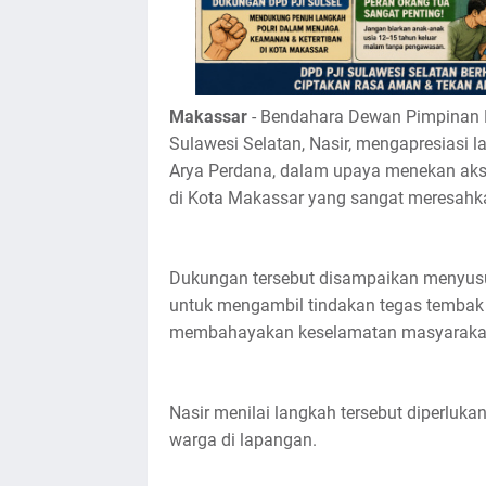
Makassar
- Bendahara Dewan Pimpinan D
Sulawesi Selatan, Nasir, mengapresiasi 
Arya Perdana, dalam upaya menekan aksi
di Kota Makassar yang sangat meresahk
Dukungan tersebut disampaikan menyusul
untuk mengambil tindakan tegas tembak 
membahayakan keselamatan masyarakat 
Nasir menilai langkah tersebut diperluk
warga di lapangan.