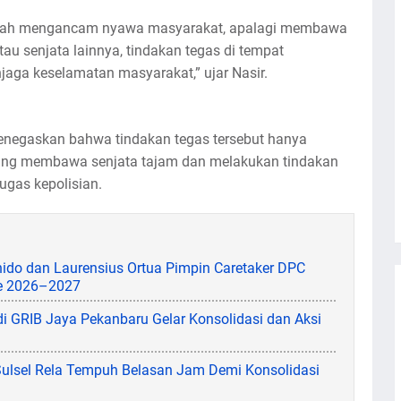
udah mengancam nyawa masyarakat, apalagi membawa
tau senjata lainnya, tindakan tegas di tempat
aga keselamatan masyarakat,” ujar Nasir.
negaskan bahwa tindakan tegas tersebut hanya
yang membawa senjata tajam dan melakukan tindakan
as kepolisian.
hido dan Laurensius Ortua Pimpin Caretaker DPC
de 2026–2027
i GRIB Jaya Pekanbaru Gelar Konsolidasi dan Aksi
 Sulsel Rela Tempuh Belasan Jam Demi Konsolidasi