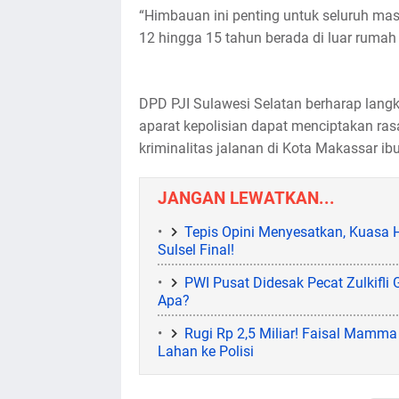
“Himbauan ini penting untuk seluruh ma
12 hingga 15 tahun berada di luar rumah
DPD PJI Sulawesi Selatan berharap lang
aparat kepolisian dapat menciptakan ra
kriminalitas jalanan di Kota Makassar ib
JANGAN LEWATKAN...
Tepis Opini Menyesatkan, Kuasa
Sulsel Final!
PWI Pusat Didesak Pecat Zulkifli 
Apa?
Rugi Rp 2,5 Miliar! Faisal Mamm
Lahan ke Polisi