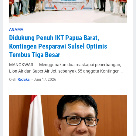
AGAMA
Didukung Penuh IKT Papua Barat,
Kontingen Pesparawi Sulsel Optimis
Tembus Tiga Besar
MANOKWARI – Menggunakan dua maskapai penerbangan,
Lion Air dan Super Air Jet, sebanyak 55 anggota Kontingen …
Oleh
Redaksi
-
Juni 17, 2026