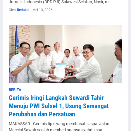
Jurnalis Indonesia (DPD PJI) Sulawesi Selatan, Nasir, m…
Oleh
Redaksi
-
Mei 13, 2026
BERITA
Gerimis Iringi Langkah Suwardi Tahir
Menuju PWI Sulsel 1, Usung Semangat
Perubahan dan Persatuan
MAKASSAR - Gerimis tipis yang membasahi aspal Jalan
Maccini Sawah seolah memberi nuansa syahdu saat