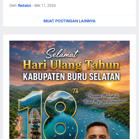
Oleh
Redaksi
-
Mei 11, 2026
MUAT POSTINGAN LAINNYA