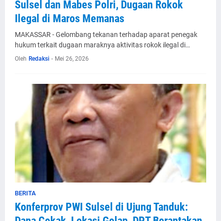
Sulsel dan Mabes Polri, Dugaan Rokok
Ilegal di Maros Memanas
MAKASSAR - Gelombang tekanan terhadap aparat penegak
hukum terkait dugaan maraknya aktivitas rokok ilegal di…
Oleh
Redaksi
-
Mei 26, 2026
BERITA
Konferprov PWI Sulsel di Ujung Tanduk:
Dana Cekak, Lokasi Gelap, DPT Berantakan