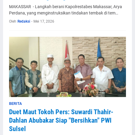
MAKASSAR - Langkah berani Kapolrestabes Makassar, Arya
Perdana, yang menginstruksikan tindakan tembak di tem…
Oleh
Redaksi
-
Mei 17, 2026
BERITA
Duet Maut Tokoh Pers: Suwardi Thahir-
Dahlan Abubakar Siap "Bersihkan" PWI
Sulsel