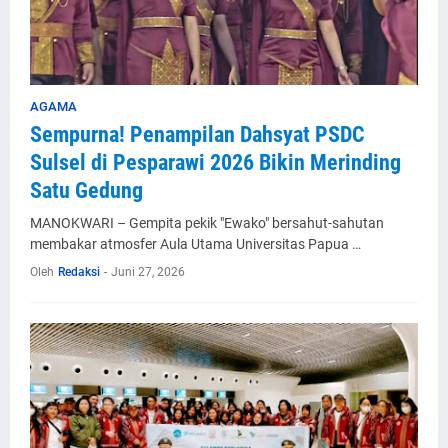
AGAMA
Sempurna! Penampilan Dahsyat PSDC
Sulsel di Pesparawi 2026 Bikin Merinding
Satu Gedung
MANOKWARI – Gempita pekik "Ewako" bersahut-sahutan
membakar atmosfer Aula Utama Universitas Papua …
Oleh
Redaksi
-
Juni 27, 2026