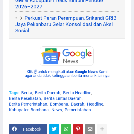
GMNI Kabupaten Teluk Bintuni Periode
2026–2027
Perkuat Peran Perempuan, Srikandi GRIB
Jaya Pekanbaru Gelar Konsolidasi dan Aksi
Sosial
Klik ☝ untuk mengikuti akun
Google News
Kami
agar anda tidak ketinggalan berita menarik lainnya
Tags:
Berita
Berita Daerah
Berita Headline
Berita Kesehatan
Berita Lintas Daerah
Berita Pemerintahan
Bombana
Daerah
Headline
Kabupaten Bombana
News
Pemerintahan
Facebook