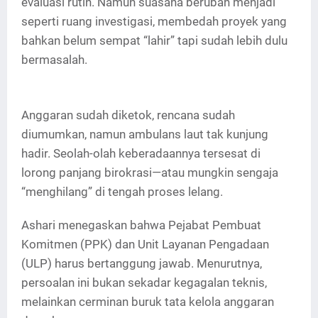
evaluasi rutin. Namun suasana berubah menjadi
seperti ruang investigasi, membedah proyek yang
bahkan belum sempat “lahir” tapi sudah lebih dulu
bermasalah.
Anggaran sudah diketok, rencana sudah
diumumkan, namun ambulans laut tak kunjung
hadir. Seolah-olah keberadaannya tersesat di
lorong panjang birokrasi—atau mungkin sengaja
“menghilang” di tengah proses lelang.
Ashari menegaskan bahwa Pejabat Pembuat
Komitmen (PPK) dan Unit Layanan Pengadaan
(ULP) harus bertanggung jawab. Menurutnya,
persoalan ini bukan sekadar kegagalan teknis,
melainkan cerminan buruk tata kelola anggaran