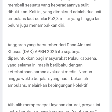
membeli sesuatu yang keberadaannya sulit
dibuktikan. Kali ini, yang dimaksud adalah dua unit
ambulans laut senilai Rp2,8 miliar yang hingga kini
belum juga menampakkan diri.
Anggaran yang bersumber dari Dana Alokasi
Khusus (DAK) APBN 2025 itu sejatinya
diperuntukkan bagi masyarakat Pulau Kabaena,
yang selama ini masih berjibaku dengan
keterbatasan sarana evakuasi medis. Namun
hingga waktu berjalan, yang hadir bukanlah
ambulans, melainkan kebingungan kolektif.
Alih-alih mempercepat layanan darurat, proyek ini
justru berubah menjadi semacam “cerita urban”