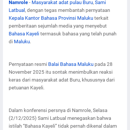
Namrole
-
Masyarakat adat pulau Buru
,
Sami
Latbual
, dengan tegas membantah pernyataan
Kepala Kantor Bahasa Provinsi Maluku
terkait
pemberitaan sejumlah media yang menyebut
Bahasa Kayeli
termasuk bahasa yang telah punah
di
Maluku
.
Pernyataan resmi
Balai Bahasa Maluku
pada 28
November 2025 itu sontak menimbulkan reaksi
keras dari masyarakat adat Buru, khususnya dari
petuanan Kayeli.
Dalam konferensi persnya di Namrole, Selasa
(2/12/2025) Sami Latbual menegaskan bahwa
istilah “Bahasa Kayeli” tidak pernah dikenal dalam