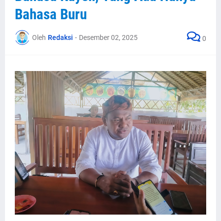
Bahasa Buru
Oleh
Redaksi
-
Desember 02, 2025
0