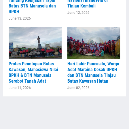
Tantang Kebijakan Tapal
Nasional Manusela di
Batas BTN Manusela dan
Tinjau Kembali
BPKH
June 12, 2026
June 13, 2026
Protes Penetapan Batas
Hari Lahir Pancasila, Warga
Kawasan, Mahasiswa Nilai
Adat Maraina Desak BPKH
BPKH & BTN Manusela
dan BTN Manusela Tinjau
Serobot Tanah Adat
Batas Kawasan Hutan
June 11, 2026
June 02, 2026