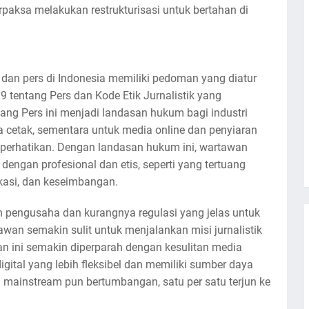
rpaksa melakukan restrukturisasi untuk bertahan di
an pers di Indonesia memiliki pedoman yang diatur
tentang Pers dan Kode Etik Jurnalistik yang
ng Pers ini menjadi landasan hukum bagi industri
a cetak, sementara untuk media online dan penyiaran
iperhatikan. Dengan landasan hukum ini, wartawan
engan profesional dan etis, seperti yang tertuang
ikasi, dan keseimbangan.
 pengusaha dan kurangnya regulasi yang jelas untuk
wan semakin sulit untuk menjalankan misi jurnalistik
n ini semakin diperparah dengan kesulitan media
gital yang lebih fleksibel dan memiliki sumber daya
a mainstream pun bertumbangan, satu per satu terjun ke