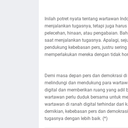
Inilah potret nyata tentang wartawan In
menjalankan tugasnya, tetapi juga harus
pelecehan, hinaan, atau pengabaian. Bah
saat menjalankan tugasnya. Apalagi, se
pendukung kebebasan pers, justru sering
memperlakukan mereka dengan tidak ho
Demi masa depan pers dan demokrasi di I
melindungi dan mendukung para wartawan
digital dan memberikan ruang yang adil b
wartawan perlu duduk bersama untuk me
wartawan di ranah digital terhindar dari
demikian, kebebasan pers dan demokrasi
tugasnya dengan lebih baik. (*)