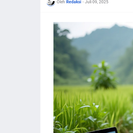
Oleh
Redaksi
-
Juli 09, 2025