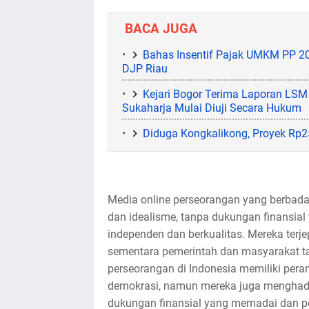
BACA JUGA
Bahas Insentif Pajak UMKM PP 20/
DJP Riau
Kejari Bogor Terima Laporan LS
Sukaharja Mulai Diuji Secara Hukum
Diduga Kongkalikong, Proyek Rp25
Media online perseorangan yang berba
dan idealisme, tanpa dukungan finansial
independen dan berkualitas. Mereka terje
sementara pemerintah dan masyarakat ta
perseorangan di Indonesia memiliki per
demokrasi, namun mereka juga menghadap
dukungan finansial yang memadai dan per