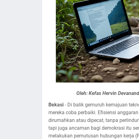
Oleh: Kefas Hervin Devanan
Bekasi
- Di balik gemuruh kemajuan tekn
mereka coba perbaiki. Efisiensi anggara
dirumahkan atau dipecat, tanpa perlindu
tapi juga ancaman bagi demokrasi itu sen
melakukan pemutusan hubungan kerja (PH