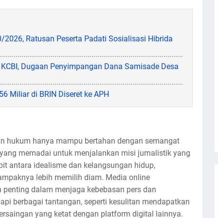
2026, Ratusan Peserta Padati Sosialisasi Hibrida
M KCBI, Dugaan Penyimpangan Dana Samisade Desa
6 Miliar di BRIN Diseret ke APH
dan hukum hanya mampu bertahan dengan semangat
 yang memadai untuk menjalankan misi jurnalistik yang
pit antara idealisme dan kelangsungan hidup,
mpaknya lebih memilih diam. Media online
an penting dalam menjaga kebebasan pers dan
i berbagai tantangan, seperti kesulitan mendapatkan
saingan yang ketat dengan platform digital lainnya.