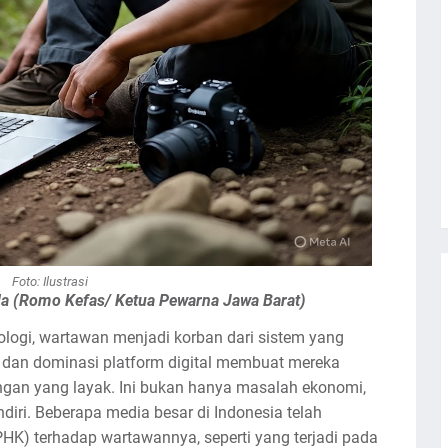
Foto: Ilustrasi
da (Romo Kefas/ Ketua Pewarna Jawa Barat)
ologi, wartawan menjadi korban dari sistem yang
n dan dominasi platform digital membuat mereka
ngan yang layak. Ini bukan hanya masalah ekonomi,
diri. Beberapa media besar di Indonesia telah
K) terhadap wartawannya, seperti yang terjadi pada