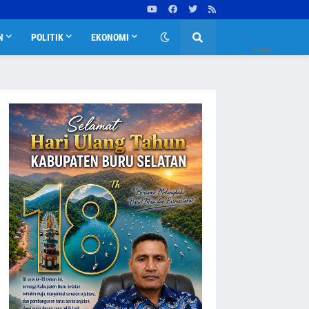
N
POLITIK
EKONOMI
Close