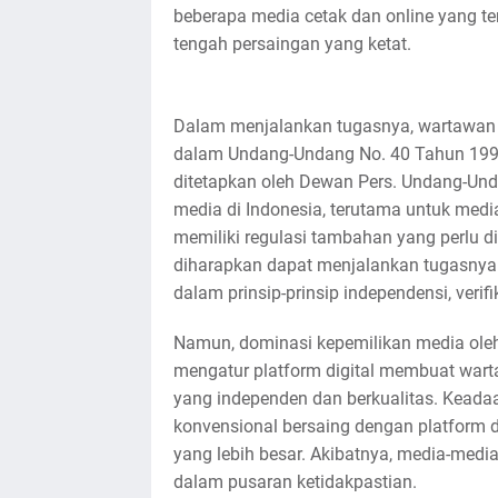
beberapa media cetak dan online yang te
tengah persaingan yang ketat.
Dalam menjalankan tugasnya, wartawan d
dalam Undang-Undang No. 40 Tahun 1999 
ditetapkan oleh Dewan Pers. Undang-Unda
media di Indonesia, terutama untuk medi
memiliki regulasi tambahan yang perlu d
diharapkan dapat menjalankan tugasnya d
dalam prinsip-prinsip independensi, verif
Namun, dominasi kepemilikan media oleh
mengatur platform digital membuat warta
yang independen dan berkualitas. Keadaa
konvensional bersaing dengan platform di
yang lebih besar. Akibatnya, media-medi
dalam pusaran ketidakpastian.