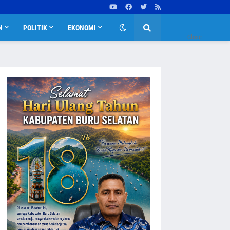
N
POLITIK
EKONOMI
Close