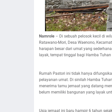
Namrole
– Di sebuah pelosok kecil di wi
Ratawano-Mori, Desa Waenono, Kecamata
harapan besar dari umat yang sederhana
layak, tempat tinggal bagi Hamba Tuhan 
Rumah Pastori ini tidak hanya difungsika
pelayanan umat. Di sinilah Hamba Tuh
menerima tamu jemaat yang datang memb
belum memiliki bangunan yang layak untu
Usia jemaat ini baru hampir 6 tahun sej