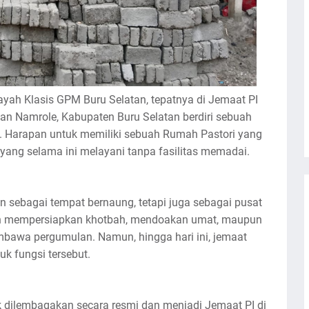
layah Klasis GPM Buru Selatan, tepatnya di Jemaat PI
n Namrole, Kabupaten Buru Selatan berdiri sebuah
. Harapan untuk memiliki sebuah Rumah Pastori yang
yang selama ini melayani tanpa fasilitas memadai.
n sebagai tempat bernaung, tetapi juga sebagai pusat
an mempersiapkan khotbah, mendoakan umat, maupun
awa pergumulan. Namun, hingga hari ini, jemaat
k fungsi tersebut.
ak dilembagakan secara resmi dan menjadi Jemaat PI di