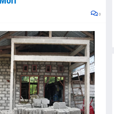
Mori
0