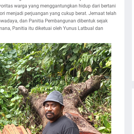
yoritas warga yang menggantungkan hidup dari bertani
i menjadi perjuangan yang cukup berat. Jemaat telah
wadaya, dan Panitia Pembangunan dibentuk sejak
ana, Panitia itu diketuai oleh Yunus Latbual dan