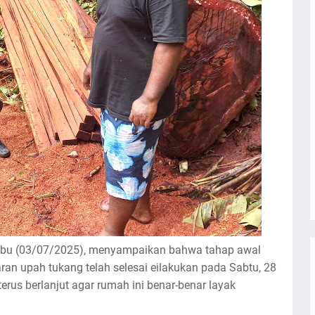
abu (03/07/2025), menyampaikan bahwa tahap awal
n upah tukang telah selesai eilakukan pada Sabtu, 28
us berlanjut agar rumah ini benar-benar layak