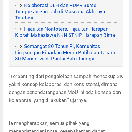
Kolaborasi DLH dan PUPR Bursel,
Tumpukan Sampah di Masnana Akhirnya
Teratasi
Hijaukan Nontotera, Hijaukan Harapan:
Kiprah Mahasiswa KKN STKIP Harapan Bima
Semangat 80 Tahun RI, Komunitas
Lingkungan Kibarkan Merah Putih dan Tanam
80 Mangrove di Pantai Batu Tunggal
"Terpenting dari pengelolaan sampah mencakup 3K
yakni konsep kolaborasi dan konsistensi, dimana
dengan penandatanganan MoU ini ada konsep dan
kolaborasi yang dilakukan,” ujarnya.
Ia mengharapkan, semua pihak yang
menandatangani nota kesepahaman dapat