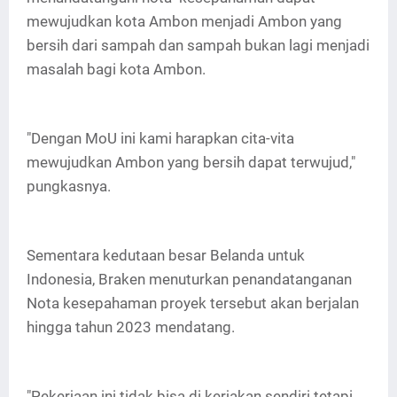
mewujudkan kota Ambon menjadi Ambon yang
bersih dari sampah dan sampah bukan lagi menjadi
masalah bagi kota Ambon.
"Dengan MoU ini kami harapkan cita-vita
mewujudkan Ambon yang bersih dapat terwujud,"
pungkasnya.
Sementara kedutaan besar Belanda untuk
Indonesia, Braken menuturkan penandatanganan
Nota kesepahaman proyek tersebut akan berjalan
hingga tahun 2023 mendatang.
"Pekerjaan ini tidak bisa di kerjakan sendiri tetapi