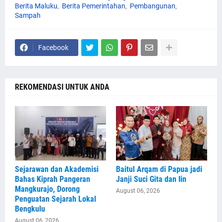
Berita Maluku
Berita Pemerintahan
Pembangunan
Sampah
Facebook
REKOMENDASI UNTUK ANDA
Sejarawan dan Akademisi
Baitul Arqam di Papua jadi
Bahas Kiprah Pangeran
Janji Suci Gita dan Iin
Mangkurajo, Dorong
August 06, 2026
Penguatan Sejarah Lokal
Bengkulu
August 06, 2026