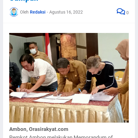
Oleh
Redaksi
-
Agustus 16, 2022
0
Ambon, Orasirakyat.com
Pemkot Ambon melakukan Memorandum of