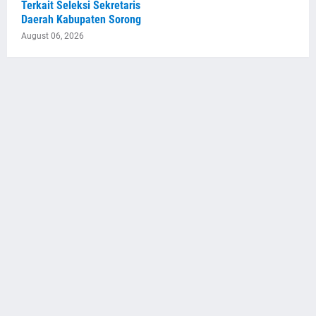
Terkait Seleksi Sekretaris
Daerah Kabupaten Sorong
August 06, 2026