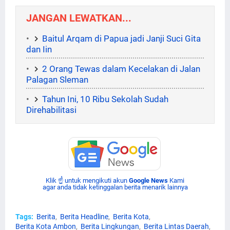
JANGAN LEWATKAN...
Baitul Arqam di Papua jadi Janji Suci Gita
dan Iin
2 Orang Tewas dalam Kecelakan di Jalan
Palagan Sleman
Tahun Ini, 10 Ribu Sekolah Sudah
Direhabilitasi
Klik ☝ untuk mengikuti akun
Google News
Kami
agar anda tidak ketinggalan berita menarik lainnya
Tags:
Berita
Berita Headline
Berita Kota
Berita Kota Ambon
Berita Lingkungan
Berita Lintas Daerah