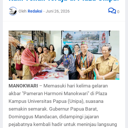
Oleh
Redaksi
-
Juni 26, 2026
0
MANOKWARI
– Memasuki hari kelima gelaran
akbar "Pameran Harmoni Manokwari" di Plaza
Kampus Universitas Papua (Unipa), suasana
semakin semarak. Gubernur Papua Barat,
Dominggus Mandacan, didampingi jajaran
pejabatnya kembali hadir untuk meninjau langsung