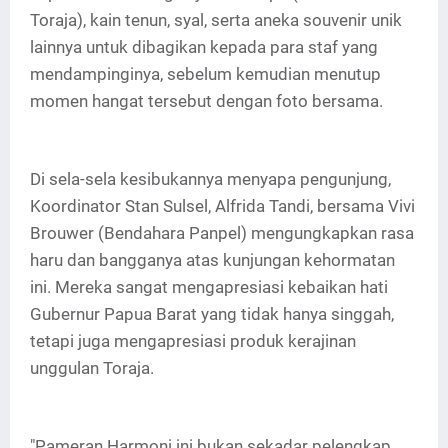
Toraja), kain tenun, syal, serta aneka souvenir unik
lainnya untuk dibagikan kepada para staf yang
mendampinginya, sebelum kemudian menutup
momen hangat tersebut dengan foto bersama.
Di sela-sela kesibukannya menyapa pengunjung,
Koordinator Stan Sulsel, Alfrida Tandi, bersama Vivi
Brouwer (Bendahara Panpel) mengungkapkan rasa
haru dan bangganya atas kunjungan kehormatan
ini. Mereka sangat mengapresiasi kebaikan hati
Gubernur Papua Barat yang tidak hanya singgah,
tetapi juga mengapresiasi produk kerajinan
unggulan Toraja.
"Pameran Harmoni ini bukan sekadar pelengkap