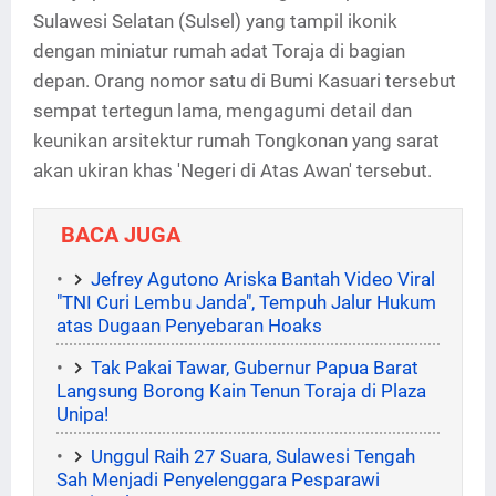
Sulawesi Selatan (Sulsel) yang tampil ikonik
dengan miniatur rumah adat Toraja di bagian
depan. Orang nomor satu di Bumi Kasuari tersebut
sempat tertegun lama, mengagumi detail dan
keunikan arsitektur rumah Tongkonan yang sarat
akan ukiran khas 'Negeri di Atas Awan' tersebut.
BACA JUGA
Jefrey Agutono Ariska Bantah Video Viral
"TNI Curi Lembu Janda", Tempuh Jalur Hukum
atas Dugaan Penyebaran Hoaks
Tak Pakai Tawar, Gubernur Papua Barat
Langsung Borong Kain Tenun Toraja di Plaza
Unipa!
Unggul Raih 27 Suara, Sulawesi Tengah
Sah Menjadi Penyelenggara Pesparawi