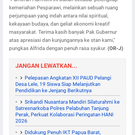
kemeriahan Pesparawi, melainkan sebuah ruang
perjumpaan yang indah antara nilai spiritual,
kekayaan budaya, dan geliat ekonomi kreatif
masyarakat. Terima kasih banyak Pak Gubernur
atas apresiasi dan kunjungannya ke stan kami,"
pungkas Alfrida dengan penuh rasa syukur.
(OR-J)
JANGAN LEWATKAN...
Pelepasan Angkatan XII PAUD Pelangi
Desa Lele, 19 Siswa Siap Melanjutkan
Pendidikan ke Jenjang Berikutnya ‎
Srikandi Nusantara Mandiri Silaturahmi ke
Satresnarkoba Polres Pelabuhan Tanjung
Perak, Perkuat Kolaborasi Peringatan HANI
2026
Didukung Penuh IKT Papua Barat,