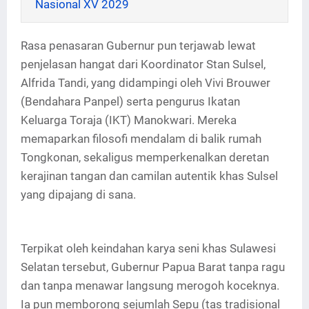
Nasional XV 2029
Rasa penasaran Gubernur pun terjawab lewat
penjelasan hangat dari Koordinator Stan Sulsel,
Alfrida Tandi, yang didampingi oleh Vivi Brouwer
(Bendahara Panpel) serta pengurus Ikatan
Keluarga Toraja (IKT) Manokwari. Mereka
memaparkan filosofi mendalam di balik rumah
Tongkonan, sekaligus memperkenalkan deretan
kerajinan tangan dan camilan autentik khas Sulsel
yang dipajang di sana.
Terpikat oleh keindahan karya seni khas Sulawesi
Selatan tersebut, Gubernur Papua Barat tanpa ragu
dan tanpa menawar langsung merogoh koceknya.
Ia pun memborong sejumlah Sepu (tas tradisional