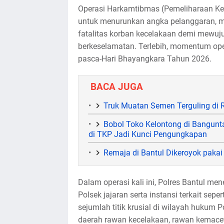
Operasi Harkamtibmas (Pemeliharaan Ke
untuk menurunkan angka pelanggaran, men
fatalitas korban kecelakaan demi mewuj
berkeselamatan. Terlebih, momentum oper
pasca-Hari Bhayangkara Tahun 2026.
BACA JUGA
Truk Muatan Semen Terguling di 
Bobol Toko Kelontong di Bangunta
di TKP Jadi Kunci Pengungkapan
Remaja di Bantul Dikeroyok paka
Dalam operasi kali ini, Polres Bantul me
Polsek jajaran serta instansi terkait sep
sejumlah titik krusial di wilayah hukum P
daerah rawan kecelakaan, rawan kemace