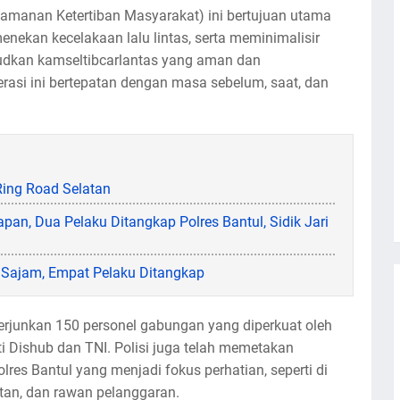
amanan Ketertiban Masyarakat) ini bertujuan utama
ekan kecelakaan lalu lintas, serta meminimalisir
udkan kamseltibcarlantas yang aman dan
asi ini bertepatan dengan masa sebelum, saat, dan
Ring Road Selatan
pan, Dua Pelaku Ditangkap Polres Bantul, Sidik Jari
i Sajam, Empat Pelaku Ditangkap
nerjunkan 150 personel gabungan yang diperkuat oleh
erti Dishub dan TNI. Polisi juga telah memetakan
olres Bantul yang menjadi fokus perhatian, seperti di
tan, dan rawan pelanggaran.