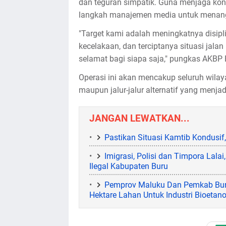
dan teguran simpatik. Guna menjaga kond
langkah manajemen media untuk menangk
"Target kami adalah meningkatnya disipl
kecelakaan, dan terciptanya situasi jala
selamat bagi siapa saja," pungkas AKBP 
Operasi ini akan mencakup seluruh wilaya
maupun jalur-jalur alternatif yang menjad
JANGAN LEWATKAN...
Pastikan Situasi Kamtib Kondusif
Imigrasi, Polisi dan Timpora Lal
Ilegal Kabupaten Buru
Pemprov Maluku Dan Pemkab Burse
Hektare Lahan Untuk Industri Bioetan