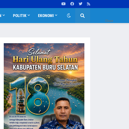
N
POLITIK
EKONOMI
Close