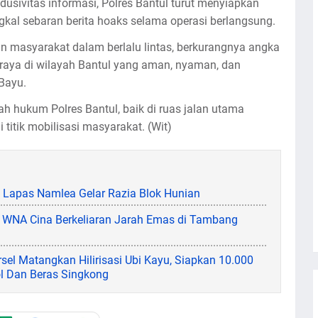
usivitas informasi, Polres Bantul turut menyiapkan
al sebaran berita hoaks selama operasi berlangsung.
in masyarakat dalam berlalu lintas, berkurangnya angka
n raya di wilayah Bantul yang aman, nyaman, dan
Bayu.
h hukum Polres Bantul, baik di ruas jalan utama
i titik mobilisasi masyarakat. (Wit)
, Lapas Namlea Gelar Razia Blok Hunian
ai, WNA Cina Berkeliaran Jarah Emas di Tambang
l Matangkan Hilirisasi Ubi Kayu, Siapkan 10.000
ol Dan Beras Singkong