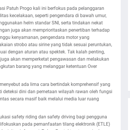
i Patuh Progo kali ini berfokus pada pelanggaran
itas kecelakaan, seperti pengendara di bawah umur,
ggunakan helm standar SNI, serta tindakan nekat
pangan juga akan memprioritaskan penertiban terhadap
nggu kenyamanan, pengendara motor yang
kaian strobo atau sirine yang tidak sesuai peruntukan,
ai dengan aturan atau spektek. Tak kalah penting,
ait juga akan memperketat pengawasan dan melakukan
ngkutan barang yang melanggar ketentuan Over
menyebut ada lima cara bertindak komprehensif yang
uti deteksi dini dan pemetaan wilayah rawan oleh fungsi
antas secara masif baik melalui media luar ruang
kasi safety riding dan safety driving bagi pengguna
ifokuskan pada pemanfaatan tilang elektronik (ETLE)