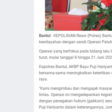
Bantul
- KEPOLISIAN Resor (Polres) Bantu
kewilayahan dengan sandi Operasi Patuh
Operasi yang berfokus pada bidang lalu li
turut, mulai tanggal 8 hingga 21 Juni 202
Kapolres Bantul, AKBP Bayu Puji Hariyan
bersama-sama meningkatkan ketertiban d
raya.
"Kami mengimbau dan mengajak masyarak
lintas. Operasi ini mengedepankan kegiat
dengan penegakan hukum (gakkum) secara 
Puji Hariyanto dalam keterangannya, Jum