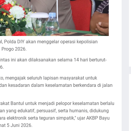
l, Polda DIY akan menggelar operasi kepolisian
 Progo 2026.
ntas ini akan dilaksanakan selama 14 hari berturut-
6.
to, mengajak seluruh lapisan masyarakat untuk
an kesadaran dalam keselamatan berkendara di jalan
at Bantul untuk menjadi pelopor keselamatan berlalu
an yang edukatif, persuasif, serta humanis, didukung
elektronik serta teguran simpatik," ujar AKBP Bayu
at 5 Juni 2026.