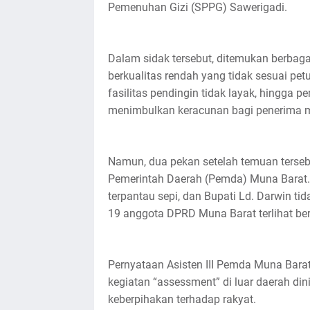
Pemenuhan Gizi (SPPG) Sawerigadi.
Dalam sidak tersebut, ditemukan berbaga
berkualitas rendah yang tidak sesuai pe
fasilitas pendingin tidak layak, hingga p
menimbulkan keracunan bagi penerima man
Namun, dua pekan setelah temuan tersebu
Pemerintah Daerah (Pemda) Muna Barat. 
terpantau sepi, dan Bupati Ld. Darwin tid
19 anggota DPRD Muna Barat terlihat ber
Pernyataan Asisten III Pemda Muna Bara
kegiatan “assessment” di luar daerah di
keberpihakan terhadap rakyat.