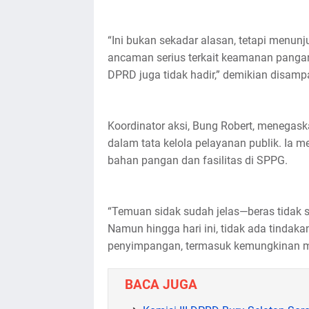
“Ini bukan sekadar alasan, tetapi menun
ancaman serius terkait keamanan pangan,
DPRD juga tidak hadir,” demikian disamp
Koordinator aksi, Bung Robert, menegas
dalam tata kelola pelayanan publik. Ia
bahan pangan dan fasilitas di SPPG.
“Temuan sidak sudah jelas—beras tidak se
Namun hingga hari ini, tidak ada tindak
penyimpangan, termasuk kemungkinan mark
BACA JUGA