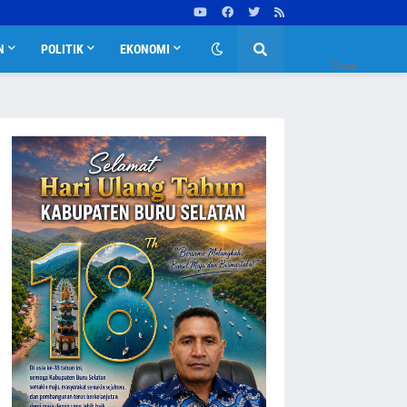
N
POLITIK
EKONOMI
Close