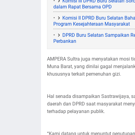
Komisi III DPRD Buru Selatan Sor
dalam Rapat Bersama OPD
Komisi II DPRD Buru Selatan Bah
Program Kesejahteraan Masyarakat
DPRD Buru Selatan Sampaikan Re
Perbankan
AMPERA Sultra juga menyatakan mosi ti
Muna Barat, yang dinilai gagal menjala
khususnya terkait pemenuhan gizi.
Hal senada disampaikan Sastrawijaya, sal
daerah dan DPRD saat masyarakat meny
terhadap pelayanan publik.
“Kami datang untuk menuntut penutupan