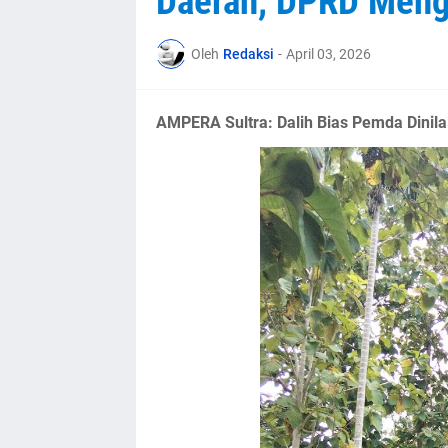
Daerah, DPRD Meng
Oleh
Redaksi
-
April 03, 2026
AMPERA Sultra: Dalih Bias Pemda Dinila