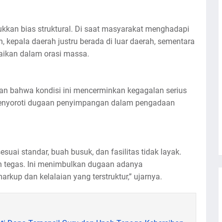
jukkan bias struktural. Di saat masyarakat menghadapi
 kepala daerah justru berada di luar daerah, sementara
aikan dalam orasi massa.
kan bahwa kondisi ini mencerminkan kegagalan serius
 menyoroti dugaan penyimpangan dalam pengadaan
suai standar, buah busuk, dan fasilitas tidak layak.
an tegas. Ini menimbulkan dugaan adanya
up dan kelalaian yang terstruktur,” ujarnya.