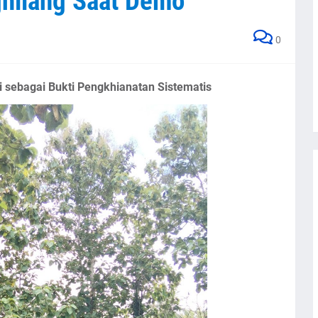
hilang Saat Demo
0
i sebagai Bukti Pengkhianatan Sistematis