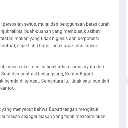
i persoalan serius, mulai dari penggunaan beras curah
tunjuk teknis, buah-buahan yang membusuk akibat
eralatan makan yang tidak higienis dan berpotensi
faat, seperti ibu hamil, anak-anak, dan lansia.
t, massa aksi menilai tidak ada respons nyata dari
Saat demonstrasi berlangsung, Kantor Bupati
ak berada di tempat. Sementara itu, tidak satu pun dari
kantor.
t yang menyebut bahwa Bupati tengah mengikuti
nilai massa sebagai alasan yang tidak mencerminkan