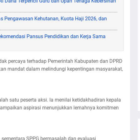
oti Dana Terpencil Guru dan Upah Tenaga Kebersihan
as Pengawasan Kehutanan, Kuota Haji 2026, dan
komendasi Pansus Pendidikan dan Kerja Sama
dak percaya terhadap Pemerintah Kabupaten dan DPRD
nkan mandat dalam melindungi kepentingan masyarakat,
ah satu peserta aksi. Ia menilai ketidakhadiran kepala
ampaikan aspirasi menunjukkan lemahnya komitmen
 sementara SPPG bermasalah dan evaluasi