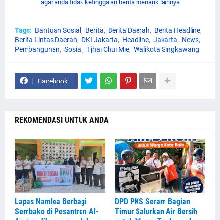
agar anda tidak ketinggalan berita menarik lainnya
Tags:
Bantuan Sosial
Berita
Berita Daerah
Berita Headline
Berita Lintas Daerah
DKI Jakarta
Headline
Jakarta
News
Pembangunan
Sosial
Tjhai Chui Mie
Walikota Singkawang
Facebook
REKOMENDASI UNTUK ANDA
Lapas Namlea Berbagi
DPD PKS Seram Bagian
Sembako di Pesantren Al-
Timur Salurkan Air Bersih