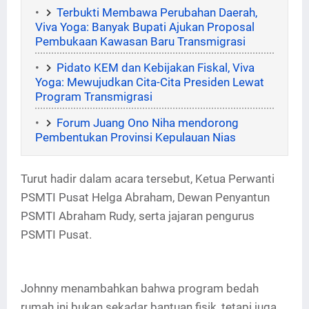
Terbukti Membawa Perubahan Daerah,
Viva Yoga: Banyak Bupati Ajukan Proposal
Pembukaan Kawasan Baru Transmigrasi
Pidato KEM dan Kebijakan Fiskal, Viva
Yoga: Mewujudkan Cita-Cita Presiden Lewat
Program Transmigrasi
Forum Juang Ono Niha mendorong
Pembentukan Provinsi Kepulauan Nias
Turut hadir dalam acara tersebut, Ketua Perwanti
PSMTI Pusat Helga Abraham, Dewan Penyantun
PSMTI Abraham Rudy, serta jajaran pengurus
PSMTI Pusat.
Johnny menambahkan bahwa program bedah
rumah ini bukan sekadar bantuan fisik, tetapi juga