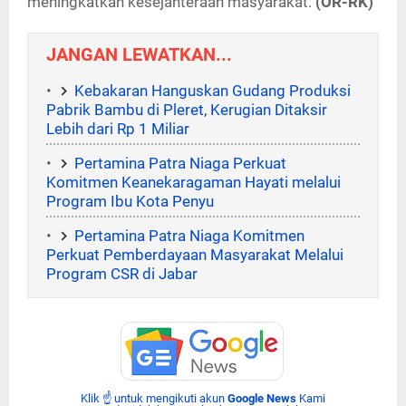
meningkatkan kesejahteraan masyarakat.
(OR-RK)
JANGAN LEWATKAN...
Kebakaran Hanguskan Gudang Produksi
Pabrik Bambu di Pleret, Kerugian Ditaksir
Lebih dari Rp 1 Miliar
Pertamina Patra Niaga Perkuat
Komitmen Keanekaragaman Hayati melalui
Program Ibu Kota Penyu
Pertamina Patra Niaga Komitmen
Perkuat Pemberdayaan Masyarakat Melalui
Program CSR di Jabar
Klik ☝ untuk mengikuti akun
Google News
Kami