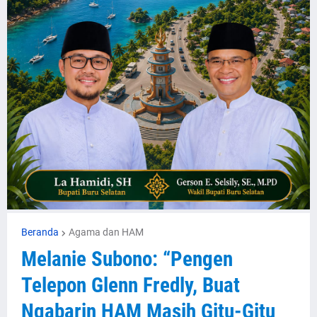
Beranda
Agama dan HAM
Melanie Subono: “Pengen
Telepon Glenn Fredly, Buat
Ngabarin HAM Masih Gitu-Gitu