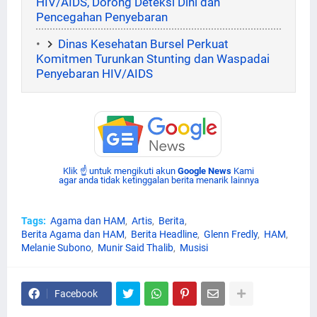
HIV/AIDS, Dorong Deteksi Dini dan
Pencegahan Penyebaran
Dinas Kesehatan Bursel Perkuat
Komitmen Turunkan Stunting dan Waspadai
Penyebaran HIV/AIDS
Klik ☝ untuk mengikuti akun
Google News
Kami
agar anda tidak ketinggalan berita menarik lainnya
Tags:
Agama dan HAM
Artis
Berita
Berita Agama dan HAM
Berita Headline
Glenn Fredly
HAM
Melanie Subono
Munir Said Thalib
Musisi
Facebook