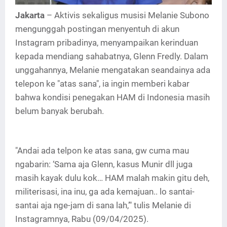
Jakarta
– Aktivis sekaligus musisi Melanie Subono
mengunggah postingan menyentuh di akun
Instagram pribadinya, menyampaikan kerinduan
kepada mendiang sahabatnya, Glenn Fredly. Dalam
unggahannya, Melanie mengatakan seandainya ada
telepon ke "atas sana", ia ingin memberi kabar
bahwa kondisi penegakan HAM di Indonesia masih
belum banyak berubah.
"Andai ada telpon ke atas sana, gw cuma mau
ngabarin: ‘Sama aja Glenn, kasus Munir dll juga
masih kayak dulu kok… HAM malah makin gitu deh,
militerisasi, ina inu, ga ada kemajuan.. lo santai-
santai aja nge-jam di sana lah,’" tulis Melanie di
Instagramnya, Rabu (09/04/2025).