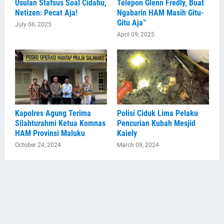
Usulan Stafsus Soal Cidahu,
Telepon Glenn Fredly, Buat
Netizen: Pecat Aja!
Ngabarin HAM Masih Gitu-
Gitu Aja”
July 06, 2025
April 09, 2025
Kapolres Agung Terima
Polisi Ciduk Lima Pelaku
Silahturahmi Ketua Komnas
Pencurian Kubah Mesjid
HAM Provinsi Maluku
Kaiely
October 24, 2024
March 09, 2024