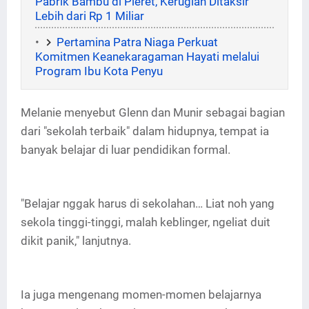
Pabrik Bambu di Pleret, Kerugian Ditaksir
Lebih dari Rp 1 Miliar
Pertamina Patra Niaga Perkuat
Komitmen Keanekaragaman Hayati melalui
Program Ibu Kota Penyu
Melanie menyebut Glenn dan Munir sebagai bagian
dari "sekolah terbaik" dalam hidupnya, tempat ia
banyak belajar di luar pendidikan formal.
"Belajar nggak harus di sekolahan… Liat noh yang
sekola tinggi-tinggi, malah keblinger, ngeliat duit
dikit panik," lanjutnya.
Ia juga mengenang momen-momen belajarnya