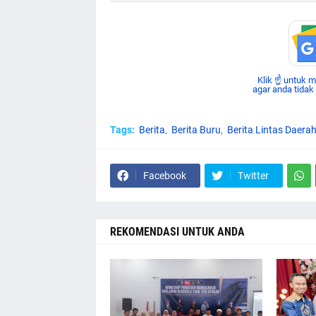
Klik ☝ untuk 
agar anda tidak
Tags:
Berita
Berita Buru
Berita Lintas Daera
Facebook
Twitter
REKOMENDASI UNTUK ANDA