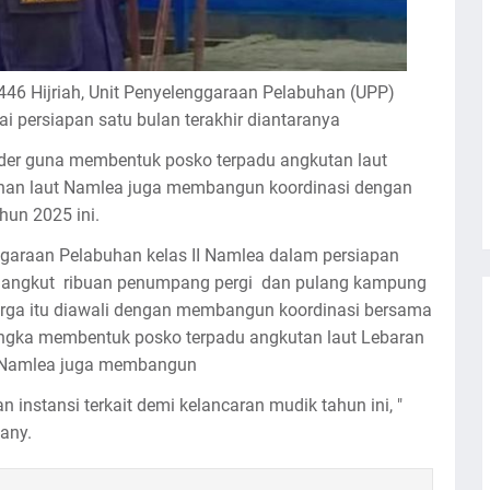
 1446 Hijriah, Unit Penyelenggaraan Pelabuhan (UPP)
i persiapan satu bulan terakhir diantaranya
er guna membentuk posko terpadu angkutan laut
uhan laut Namlea juga membangun koordinasi dengan
ahun 2025 ini.
ggaraan Pelabuhan kelas II Namlea dalam persiapan
angkut ribuan penumpang pergi dan pulang kampung
uarga itu diawali dengan membangun koordinasi bersama
rangka membentuk posko terpadu angkutan laut Lebaran
t Namlea juga membangun
n instansi terkait demi kelancaran mudik tahun ini, "
nany.