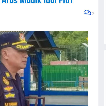
Arus Mudik Idul Fitri
0