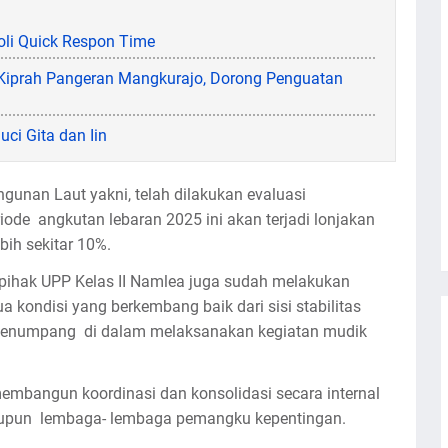
roli Quick Respon Time
Kiprah Pangeran Mangkurajo, Dorong Penguatan
uci Gita dan Iin
ngunan Laut yakni, telah dilakukan evaluasi
de angkutan lebaran 2025 ini akan terjadi lonjakan
ih sekitar 10%.
 pihak UPP Kelas II Namlea juga sudah melakukan
kondisi yang berkembang baik dari sisi stabilitas
penumpang di dalam melaksanakan kegiatan mudik
embangun koordinasi dan konsolidasi secara internal
aupun lembaga- lembaga pemangku kepentingan.