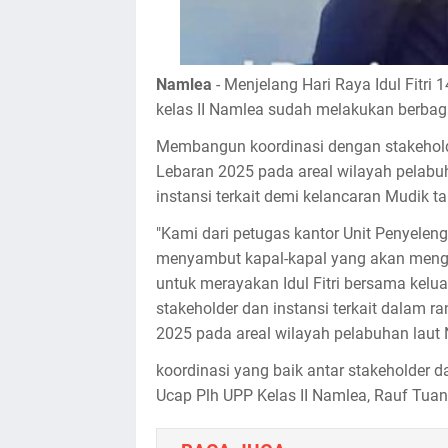
Namlea
- Menjelang Hari Raya Idul Fitri
kelas II Namlea sudah melakukan berbaga
Membangun koordinasi dengan stakehold
Lebaran 2025 pada areal wilayah pelab
instansi terkait demi kelancaran Mudik t
"Kami dari petugas kantor Unit Penyelen
menyambut kapal-kapal yang akan meng
untuk merayakan Idul Fitri bersama kel
stakeholder dan instansi terkait dalam 
2025 pada areal wilayah pelabuhan lau
koordinasi yang baik antar stakeholder da
Ucap Plh UPP Kelas II Namlea, Rauf Tua