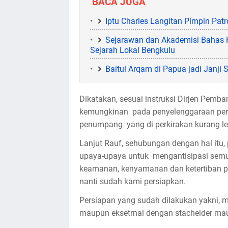
BACA JUGA
Iptu Charles Langitan Pimpin Pat
Sejarawan dan Akademisi Bahas 
Sejarah Lokal Bengkulu
Baitul Arqam di Papua jadi Janji S
Dikatakan, sesuai instruksi Dirjen Pemba
kemungkinan pada penyelenggaraan perio
penumpang yang di perkirakan kurang leb
Lanjut Rauf, sehubungan dengan hal itu,
upaya-upaya untuk mengantisipasi semua 
keamanan, kenyamanan dan ketertiban 
nanti sudah kami persiapkan.
Persiapan yang sudah dilakukan yakni, m
maupun eksetrnal dengan stachelder m