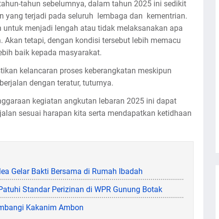
ahun-tahun sebelumnya, dalam tahun 2025 ini sedikit
n yang terjadi pada seluruh lembaga dan kementrian.
 untuk menjadi lengah atau tidak melaksanakan apa
. Akan tetapi, dengan kondisi tersebut lebih memacu
lebih baik kepada masyarakat.
ikan kelancaran proses keberangkatan meskipun
erjalan dengan teratur, tuturnya.
ggaraan kegiatan angkutan lebaran 2025 ini dapat
rjalan sesuai harapan kita serta mendapatkan ketidhaan
ea Gelar Bakti Bersama di Rumah Ibadah
atuhi Standar Perizinan di WPR Gunung Botak
sambangi Kakanim Ambon