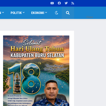
N
POLITIK
EKONOMI
Close