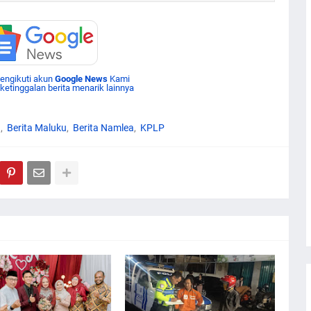
mengikuti akun
Google News
Kami
 ketinggalan berita menarik lainnya
h
Berita Maluku
Berita Namlea
KPLP