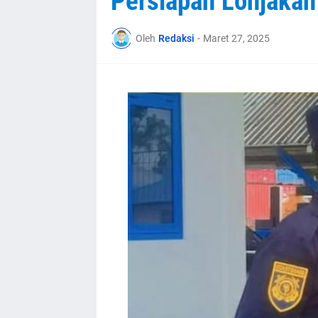
Persiapan Lonjakan 
Oleh
Redaksi
-
Maret 27, 2025