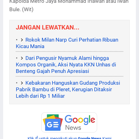
Kapolda Metro Jaya Mohammad Iriawan atau Iwan
Bule. (Wit)
JANGAN LEWATKAN...
Rokok Milan Narp Curi Perhatian Ribuan
Kicau Mania
Dari Pengusir Nyamuk Alami hingga
Kompos Organik, Aksi Nyata KKN Unhas di
Benteng Gajah Penuh Apresiasi
Kebakaran Hanguskan Gudang Produksi
Pabrik Bambu di Pleret, Kerugian Ditaksir
Lebih dari Rp 1 Miliar
Klik ☝ untuk mengikuti akun
Google News
Kami