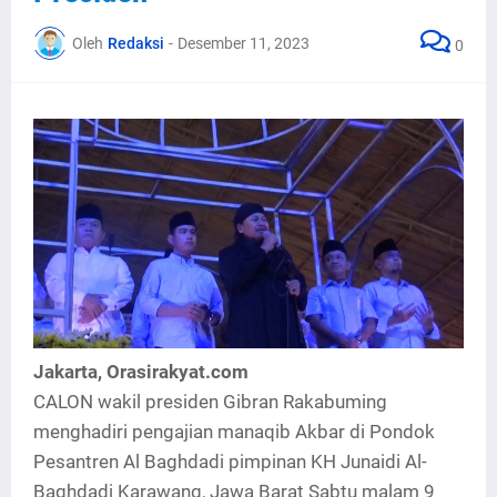
Oleh
Redaksi
-
Desember 11, 2023
0
Jakarta, Orasirakyat.com
CALON wakil presiden Gibran Rakabuming
menghadiri pengajian manaqib Akbar di Pondok
Pesantren Al Baghdadi pimpinan KH Junaidi Al-
Baghdadi Karawang, Jawa Barat Sabtu malam 9