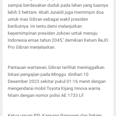
sampai berdesakan duduk pada lahan yang luasnya
lebih 3 hektare. Abah Junaidi juga memimpin doa
untuk mas Gibran sebagai wakil presiden
berikutnya. Ini tentu demi melanjutkan
kepemimpinan presiden Jokowi untuk menuju
Indonesia emas tahun 2045," demikian Ketum ReJO
Pro Gibran menjelaskan.
Pantauan wartawan, Gibran terlihat meninggalkan
lokasi pengajian pada Minggu dinihari 10
Desember 2023 sekitar pukul 01:16 menit dengan
mengendarai mobil Toyota Kijang Innova warna
hitam dengan nomor polisi AE 1733 LF.
Ketua umum PSI, Kaesang Pangarep dan Sekjen