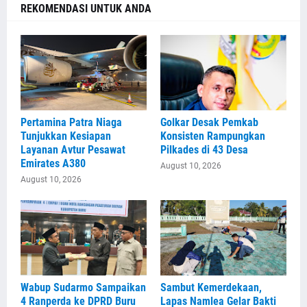
REKOMENDASI UNTUK ANDA
Pertamina Patra Niaga
Golkar Desak Pemkab
Tunjukkan Kesiapan
Konsisten Rampungkan
Layanan Avtur Pesawat
Pilkades di 43 Desa
Emirates A380
August 10, 2026
August 10, 2026
Wabup Sudarmo Sampaikan
Sambut Kemerdekaan,
4 Ranperda ke DPRD Buru
Lapas Namlea Gelar Bakti