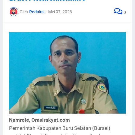
Oleh
Redaksi
-
Mei 07, 2023
0
Namrole, Orasirakyat.com
Pemerintah Kabupaten Buru Selatan (Bursel)