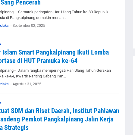
 Sang Pencerah
lpinang – Semarak peringatan Hari Ulang Tahun ke-80 Republik
sia di Pangkalpinang semakin meriah…
edaksi
-
September 02, 2025
A
Islam Smart Pangkalpinang Ikuti Lomba
rtase di HUT Pramuka ke-64
lpinang - Dalam rangka memperingati Hari Ulang Tahun Gerakan
a ke-64, Kwartir Ranting Cabang Pan…
edaksi
-
Agustus 31, 2025
A
uat SDM dan Riset Daerah, Institut Pahlawan
andeng Pemkot Pangkalpinang Jalin Kerja
 Strategis