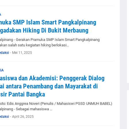
A
muka SMP Islam Smart Pangkalpinang
gadakan Hiking Di Bukit Merbaung
lpinang - Gerakan Pramuka SMP Islam Smart Pangkalpinang
kan salah satu kegiatan hiking berlokasi…
edaksi
-
Mei 11, 2025
KA
siswa dan Akademisi: Penggerak Dialog
i antara Penambang dan Mayarakat di
sir Pantai Bangka
Foto: Edis Anggrea Noveri (Penulis / Mahasiswi PGSD UNMUH BABEL)
lpinang - Sebagai mahasiswa …
edaksi
-
April 26, 2025