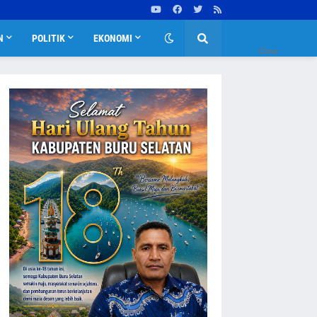
N
POLITIK
EKONOMI
Close