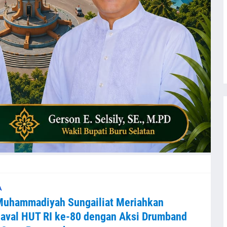
A
Muhammadiyah Sungailiat Meriahkan
aval HUT RI ke-80 dengan Aksi Drumband