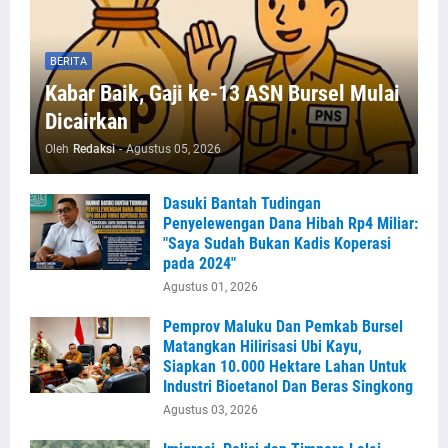
BERITA
Kabar Baik, Gaji ke-13 ASN Bursel Mulai
Dicairkan
Oleh
Redaksi
-
Agustus 05, 2026
Dasuki Bantah Tudingan
Penyelewengan Dana Hibah Rp4 Miliar:
"Saya Sudah Bukan Kadis Koperasi
pada 2024"
Agustus 01, 2026
Pemprov Maluku Dan Pemkab Bursel
Matangkan Hilirisasi Ubi Kayu,
Siapkan 10.000 Hektare Lahan Untuk
Industri Bioetanol Dan Beras Singkong
Agustus 03, 2026