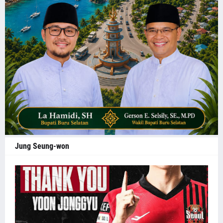
Jung Seung-won