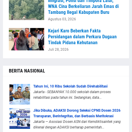
Imigrasi, Polisi dan Timpora Lalai,
WNA Cina Berkeliaran Jarah Emas di
Tambang Ilegal Kabupaten Buru
Agustus 03, 2026
Kejari Karo Beberkan Fakta
Persidangan dalam Perkara Dugaan
Tindak Pidana Kehutanan
Juli 28, 2026
BERITA NASIONAL
Tahun Ini, 10 Ribu Sekolah Sudah Direhabilitasi
Jakarta - SEBANYAK 10.000 sekolah dalam proses
rehabilitasi pada tahun ini. Sedangkan, data...
Jika Dibuka, ADAKSI Dorong Seleksi CPNS Dosen 2026
Transparan, Berintegritas, dan Berbasis Meritokrasi
Jakarta — Asosiasi Dosen ASN dari Kemdiktisaintek yang
dikenal dengan ADAKSI berharap pemerintah...