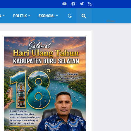
N
POLITIK
EKONOMI
Close