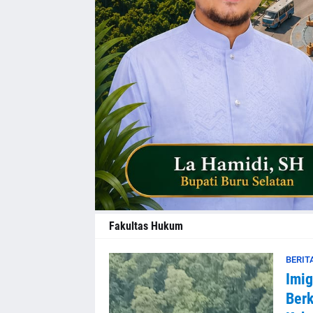
Fakultas Hukum
BERIT
Imig
Berk