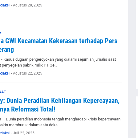
edaksi
-
Agustus 28, 2025
A
a GWI Kecamatan Kekerasan terhadap Pers
erang
 - Kasus dugaan pengeroyokan yang dialami sejumlah jurnalis saat
t penyegelan pabrik milik PT Ge…
edaksi
-
Agustus 22, 2025
KAT
y: Dunia Peradilan Kehilangan Kepercayaan,
nya Reformasi Total!
a – Dunia peradilan Indonesia tengah menghadapi krisis kepercayaan
akin memburuk dalam satu deka…
edaksi
-
Juli 22, 2025