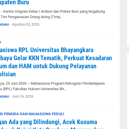
upaten Buru
- Kantor Imigrasi Kelas I Ambon dan Polres Buru yang tergabung
 Tim Pengawasan Orang Asing (Timp…
edaksi
-
Agustus 03, 2026
A
siswa RPL Universitas Bhayangkara
baya Gelar KKN Tematik, Perkuat Kesadaran
um dan HAM untuk Dukung Pelayanan
lisian
ya, 25 Juni 2026 – Mahasiswa Program Rekognisi Pembelajaran
 (RPL) Fakultas Hukum Universitas Bh…
edaksi
-
Juni 26, 2026
SI PEMUDA DAN MAHASISWA PEDULI
an Ada yang Dilindungi, Acek Kusuma