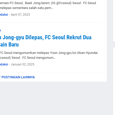
Pemain FC Seoul, Baek Jong-beom. (IG @fcseoul) Seoul- FC Seoul
melepas sementara salah satu pem…
edaksi
-
April 07, 2025
A
 Jong-gyu Dilepas, FC Seoul Rekrut Dua
ain Baru
 FC Seoul mengumumkan melepas Yoon Jong-gyu ke Ulsan Hyundai.
cseoul) Seoul- FC Seoul mengumum…
edaksi
-
Januari 02, 2025
 POSTINGAN LAINNYA