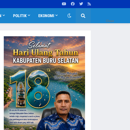
N
POLITIK
EKONOMI
Close