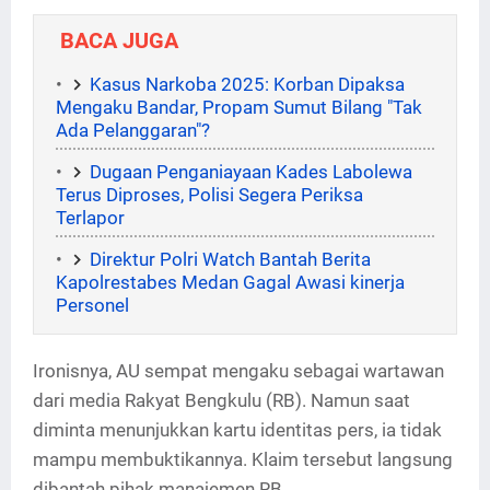
BACA JUGA
Kasus Narkoba 2025: Korban Dipaksa
Mengaku Bandar, Propam Sumut Bilang "Tak
Ada Pelanggaran"?
Dugaan Penganiayaan Kades Labolewa
Terus Diproses, Polisi Segera Periksa
Terlapor
Direktur Polri Watch Bantah Berita
Kapolrestabes Medan Gagal Awasi kinerja
Personel
Ironisnya, AU sempat mengaku sebagai wartawan
dari media Rakyat Bengkulu (RB). Namun saat
diminta menunjukkan kartu identitas pers, ia tidak
mampu membuktikannya. Klaim tersebut langsung
dibantah pihak manajemen RB.