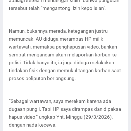
apalagi setelah mendengar klaim bahwa pungutan
tersebut telah “mengantongi izin kepolisian”.
Namun, bukannya mereda, ketegangan justru
memuncak. AU diduga merampas HP milik
wartawati, memaksa penghapusan video, bahkan
sempat mengancam akan melaporkan korban ke
polisi. Tidak hanya itu, ia juga diduga melakukan
tindakan fisik dengan memukul tangan korban saat
proses peliputan berlangsung.
“Sebagai wartawan, saya merekam karena ada
dugaan pungli. Tapi HP saya dirampas dan dipaksa
hapus video,” ungkap Ynt, Minggu (29/3/2026),
dengan nada kecewa.