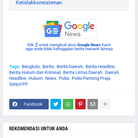
Ketidakkonsistenan
Klik ☝ untuk mengikuti akun
Google News
Kami
agar anda tidak ketinggalan berita menarik lainnya
Tags:
Bengkulu
Berita
Berita Daerah
Berita Headline
Berita Hukum dan Kriminal
Berita Lintas Daerah
Daerah
Headline
Hukum
News
Polisi
Polisi Pamong Praja
Satpol PP
Facebook
REKOMENDASI UNTUK ANDA