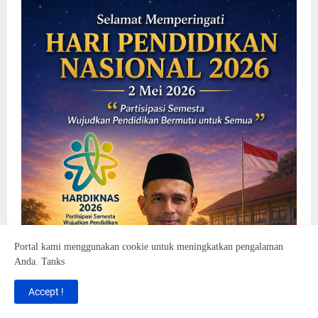
Portal kami menggunakan cookie untuk meningkatkan pengalaman
Anda. Tanks
Accept !