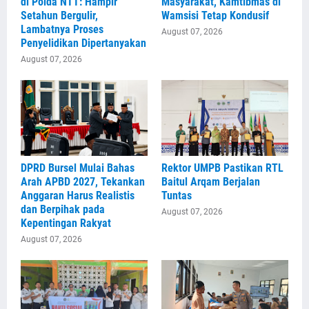
di Polda NTT: Hampir
Masyarakat, Kamtibmas di
Setahun Bergulir,
Wamsisi Tetap Kondusif
Lambatnya Proses
August 07, 2026
Penyelidikan Dipertanyakan
August 07, 2026
DPRD Bursel Mulai Bahas
Rektor UMPB Pastikan RTL
Arah APBD 2027, Tekankan
Baitul Arqam Berjalan
Anggaran Harus Realistis
Tuntas
dan Berpihak pada
August 07, 2026
Kepentingan Rakyat
August 07, 2026