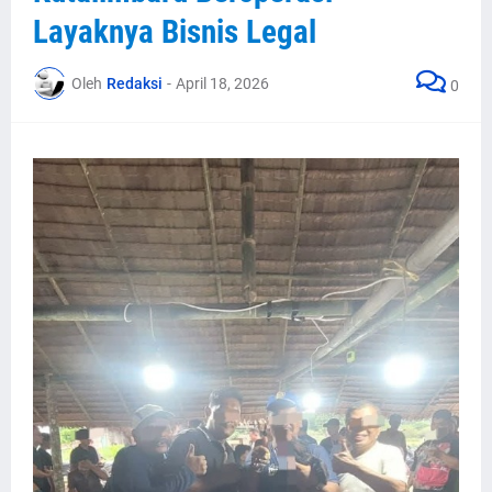
Layaknya Bisnis Legal
Oleh
Redaksi
-
April 18, 2026
0