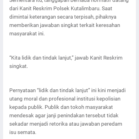
Sementara itu, tanggapan bernada normatif datang
dari Kanit Reskrim Polsek Kutalimbaru. Saat
dimintai keterangan secara terpisah, pihaknya
memberikan jawaban singkat terkait keresahan
masyarakat ini.
“Kita lidik dan tindak lanjut,” jawab Kanit Reskrim
singkat.
Pernyataan “lidik dan tindak lanjut” ini kini menjadi
utang moral dan profesional institusi kepolisian
kepada publik. Publik dan tokoh masyarakat
mendesak agar janji penindakan tersebut tidak
sekadar menjadi retorika atau jawaban peredam
isu semata.