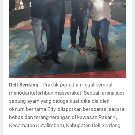
Deli Serdang
- Praktik perjudian ilegal kembali
menodai ketertiban masyarakat. Sebuah arena judi
sabung ayam yang diduga kuat dikelola oleh
oknum bernama Edy, dilaporkan beroperasi secara
bebas dan terang-terangan di kawasan Pasar 4,
Kecamatan Kutalimbaru, Kabupaten Deli Serdang.