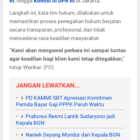
RI
, hingga
Komisi III DPR RI
di Jakarta.
Langkah ini, kata tim hukum, dilakukan untuk
memastikan proses penegakan hukum berjalan
secara transparan, profesional, dan tidak
mencederai rasa keadilan masyarakat.
“Kami akan mengawal perkara ini sampai tuntas
agar keadilan bagi klien kami tetap ditegakkan,”
tutup Warikar. (FO)
JANGAN LEWATKAN...
PD KAMMI SBT Apresiasi Komitmen
Pemda Bayar Gaji PPPK Paruh Waktu
Prabowo Resmi Lantik Sudaryono jadi
Kepala BGN
Naniek Deyang Mundur dari Kepala BGN