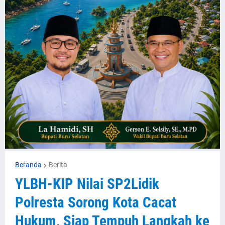
Beranda
Berita
YLBH-KIP Nilai SP2Lidik
Polresta Sorong Kota Cacat
Hukum, Siap Tempuh Langkah ke