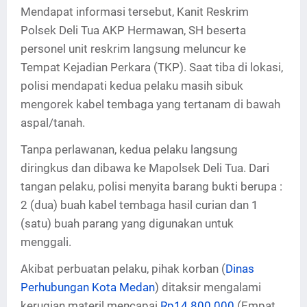
Mendapat informasi tersebut, Kanit Reskrim
Polsek Deli Tua AKP Hermawan, SH beserta
personel unit reskrim langsung meluncur ke
Tempat Kejadian Perkara (TKP). Saat tiba di lokasi,
polisi mendapati kedua pelaku masih sibuk
mengorek kabel tembaga yang tertanam di bawah
aspal/tanah.
Tanpa perlawanan, kedua pelaku langsung
diringkus dan dibawa ke Mapolsek Deli Tua. Dari
tangan pelaku, polisi menyita barang bukti berupa :
2 (dua) buah kabel tembaga hasil curian dan 1
(satu) buah parang yang digunakan untuk
menggali.
Akibat perbuatan pelaku, pihak korban (
Dinas
Perhubungan Kota Medan
) ditaksir mengalami
kerugian materil mencapai
Rp14.800.000
(Empat