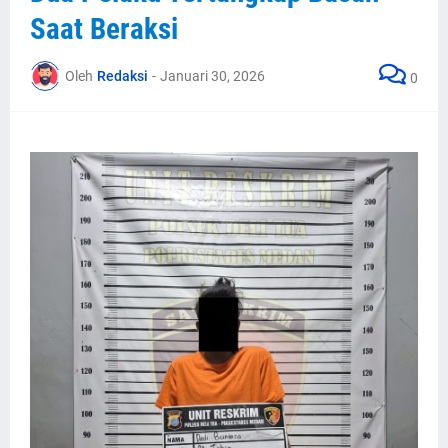
Saat Beraksi
Oleh
Redaksi
-
Januari 30, 2026
0