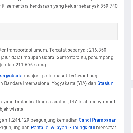
nit, sementara kendaraan yang keluar sebanyak 859.740
ktor transportasi umum. Tercatat sebanyak 216.350
i jalur darat maupun udara. Sementara itu, penumpang
rjumlah 211.695 orang.
Yogyakarta
menjadi pintu masuk terfavorit bagi
h Bandara Internasional Yogyakarta (YIA) dan
Stasiun
 yang fantastis. Hingga saat ini, DIY telah menyambut
bjek wisata.
ngan 1.244.129 pengunjung kemudian
Candi Prambanan
pengunjung dan
Pantai di wilayah Gunungkidul
mencatat