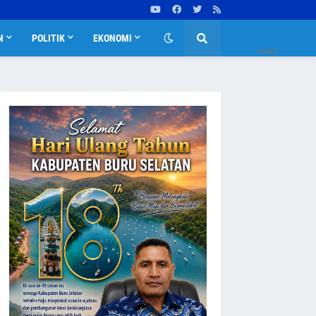
N
POLITIK
EKONOMI
Close