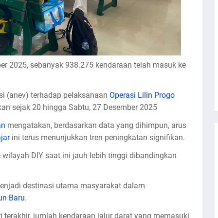
r 2025, sebanyak 938.275 kendaraan telah masuk ke
si (anev) terhadap pelaksanaan
Operasi Lilin Progo
kan sejak 20 hingga Sabtu, 27 Desember 2025
an
mengatakan, berdasarkan data yang dihimpun, arus
jar
ini terus menunjukkan tren peningkatan signifikan.
layah DIY saat ini jauh lebih tinggi dibandingkan
enjadi destinasi utama masyarakat dalam
un Baru
.
i terakhir, jumlah kendaraan jalur darat yang memasuki