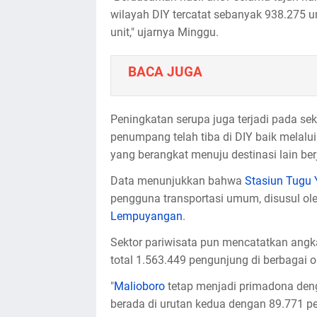
wilayah DIY tercatat sebanyak 938.275 u
unit," ujarnya Minggu.
BACA JUGA
Peningkatan serupa juga terjadi pada se
penumpang telah tiba di DIY baik melalu
yang berangkat menuju destinasi lain be
Data menunjukkan bahwa
Stasiun Tugu 
pengguna transportasi umum, disusul ole
Lempuyangan
.
Sektor pariwisata pun mencatatkan angka
total 1.563.449 pengunjung di berbagai o
"
Malioboro
tetap menjadi primadona de
berada di urutan kedua dengan 89.771 