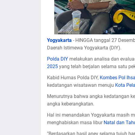
Yogyakarta
- HINGGA tanggal 27 Desembe
Daerah Istimewa Yogyakarta (DIY).
Polda DIY
melakukan analisa dan evalua
2025
yang telah berjalan selama satu pe
Kabid Humas Polda DIY,
Kombes Pol Ihs
kedatangan wisatawan menuju
Kota Pela
Menurutnya bahwa angka kedatangan ke wi
angka keberangkatan.
Hal ini menandakan Yogyakarta masih m
menghabiskan masa libur
Natal dan Tah
"Berdasarkan hasil anev selama tujuh har