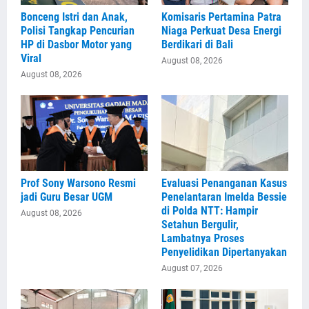
Bonceng Istri dan Anak,
Komisaris Pertamina Patra
Polisi Tangkap Pencurian
Niaga Perkuat Desa Energi
HP di Dasbor Motor yang
Berdikari di Bali
Viral
August 08, 2026
August 08, 2026
Prof Sony Warsono Resmi
Evaluasi Penanganan Kasus
jadi Guru Besar UGM
Penelantaran Imelda Bessie
di Polda NTT: Hampir
August 08, 2026
Setahun Bergulir,
Lambatnya Proses
Penyelidikan Dipertanyakan
August 07, 2026