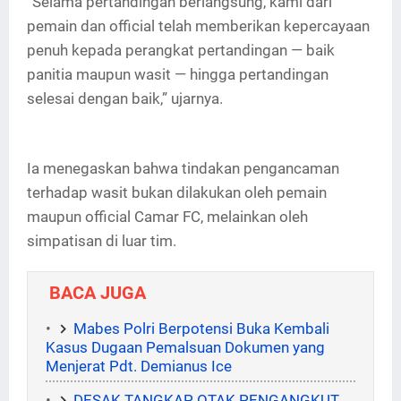
“Selama pertandingan berlangsung, kami dari
pemain dan official telah memberikan kepercayaan
penuh kepada perangkat pertandingan — baik
panitia maupun wasit — hingga pertandingan
selesai dengan baik,” ujarnya.
Ia menegaskan bahwa tindakan pengancaman
terhadap wasit bukan dilakukan oleh pemain
maupun official Camar FC, melainkan oleh
simpatisan di luar tim.
BACA JUGA
Mabes Polri Berpotensi Buka Kembali
Kasus Dugaan Pemalsuan Dokumen yang
Menjerat Pdt. Demianus Ice
DESAK TANGKAP OTAK PENGANGKUT