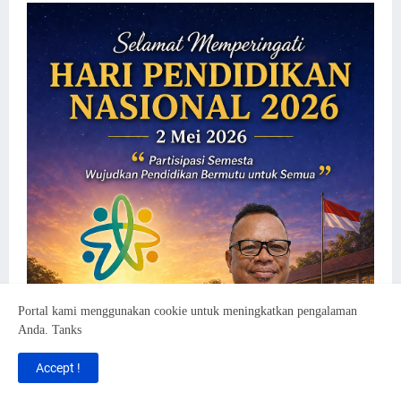
Portal kami menggunakan cookie untuk meningkatkan pengalaman
Anda. Tanks
Accept !