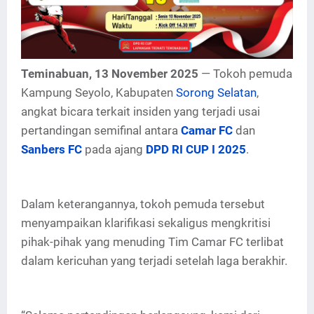
Teminabuan, 13 November 2025
— Tokoh pemuda
Kampung Seyolo, Kabupaten
Sorong Selatan
,
angkat bicara terkait insiden yang terjadi usai
pertandingan semifinal antara
Camar FC
dan
Sanbers FC
pada ajang
DPD RI CUP I 2025
.
Dalam keterangannya, tokoh pemuda tersebut
menyampaikan klarifikasi sekaligus mengkritisi
pihak-pihak yang menuding Tim Camar FC terlibat
dalam kericuhan yang terjadi setelah laga berakhir.