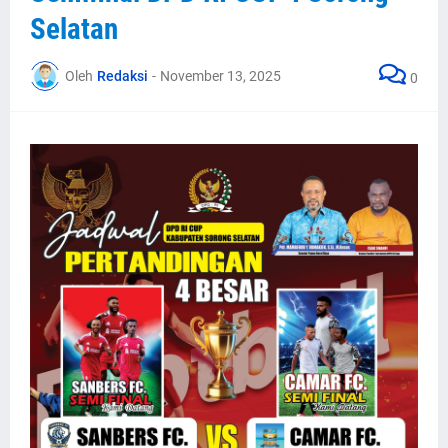
Selatan
Oleh
Redaksi
-
November 13, 2025
0