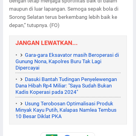
dengan tetap menjaga sportifitas baik di dalam
maupun di luar lapangan. Semoga sepak bola di
Sorong Selatan terus berkembang lebih baik ke
depan,” tutupnya. (FO)
JANGAN LEWATKAN...
Gara-gara Eksavator masih Beroperasi di
Gunung Nona, Kapolres Buru Tak Lagi
Dipercayai
Dasuki Bantah Tudingan Penyelewengan
Dana Hibah Rp4 Miliar: "Saya Sudah Bukan
Kadis Koperasi pada 2024"
Usung Terobosan Optimalisasi Produk
Minyak Kayu Putih, Kalapas Namlea Tembus
10 Besar Diklat PKA