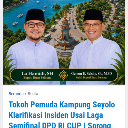
Beranda
Berita
Tokoh Pemuda Kampung Seyolo
Klarifikasi Insiden Usai Laga
Semifinal DPD RI CUP I Sorong