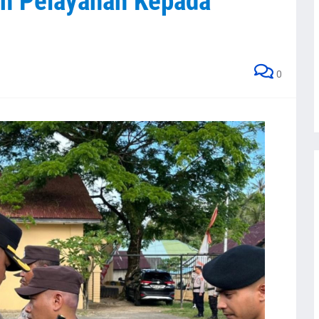
an Pelayanan Kepada
0