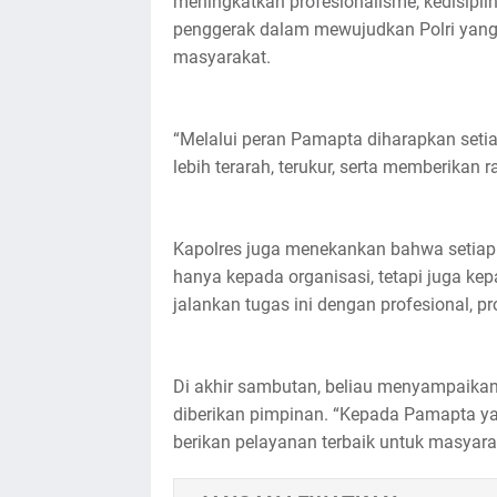
meningkatkan profesionalisme, kedisipli
penggerak dalam mewujudkan Polri yang m
masyarakat.
“Melalui peran Pamapta diharapkan seti
lebih terarah, terukur, serta memberikan 
Kapolres juga menekankan bahwa setiap
hanya kepada organisasi, tetapi juga ke
jalankan tugas ini dengan profesional, pro
Di akhir sambutan, beliau menyampaikan
diberikan pimpinan. “Kepada Pamapta yang
berikan pelayanan terbaik untuk masyara