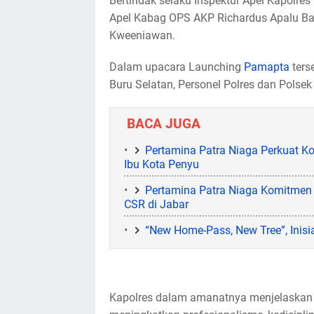
Bertindak selaku Inspektur Apel Kapolres 
Apel Kabag OPS AKP Richardus Apalu Ban
Kweeniawan.
Dalam upacara Launching
Pamapta
ters
Buru Selatan, Personel Polres dan Polsek
BACA JUGA
Pertamina Patra Niaga Perkuat 
Ibu Kota Penyu
Pertamina Patra Niaga Komitmen
CSR di Jabar
“New Home-Pass, New Tree”, Inisia
Kapolres dalam amanatnya menjelaskan