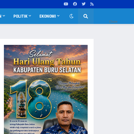
N
POLITIK
EKONOMI
Close