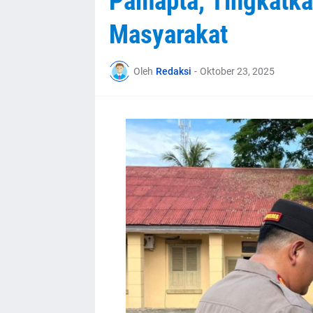
Pamapta, Tingkatk
Masyarakat
Oleh
Redaksi
-
Oktober 23, 2025