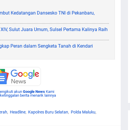
but Kedatangan Dansesko TNI di Pekanbaru,
XIV, Sulut Juara Umum, Sulsel Pertama Kalinya Raih
gkap Peran dalam Sengketa Tanah di Kendari
mengikuti akun
Google News
Kami
 ketinggalan berita menarik lainnya
erah
Headline
Kapolres Buru Selatan
Polda Maluku