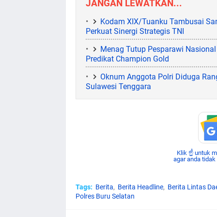
JANGAN LEWATKAN...
Kodam XIX/Tuanku Tambusai Sam
Perkuat Sinergi Strategis TNI
Menag Tutup Pesparawi Nasional 
Predikat Champion Gold
Oknum Anggota Polri Diduga Ran
Sulawesi Tenggara
Klik ☝ untuk 
agar anda tidak
Tags:
Berita
Berita Headline
Berita Lintas Da
Polres Buru Selatan