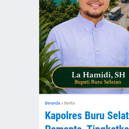
Beranda
Berita
Kapolres Buru Sela