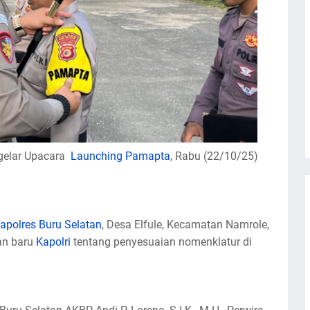
elar Upacara
Launching Pamapta
, Rabu (22/10/25)
apolres Buru Selatan
, Desa Elfule, Kecamatan Namrole,
an baru
Kapolri
tentang penyesuaian nomenklatur di