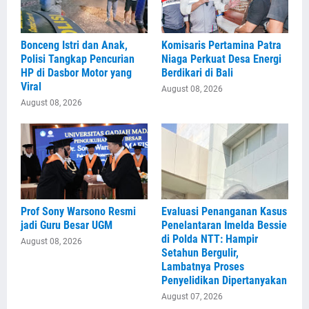
Bonceng Istri dan Anak,
Komisaris Pertamina Patra
Polisi Tangkap Pencurian
Niaga Perkuat Desa Energi
HP di Dasbor Motor yang
Berdikari di Bali
Viral
August 08, 2026
August 08, 2026
Prof Sony Warsono Resmi
Evaluasi Penanganan Kasus
jadi Guru Besar UGM
Penelantaran Imelda Bessie
di Polda NTT: Hampir
August 08, 2026
Setahun Bergulir,
Lambatnya Proses
Penyelidikan Dipertanyakan
August 07, 2026