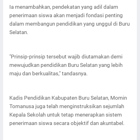
Ia menambahkan, pendekatan yang adil dalam
penerimaan siswa akan menjadi fondasi penting
dalam membangun pendidikan yang unggul di Buru
Selatan.
"Prinsip-prinsip tersebut wajib diutamakan demi
mewujudkan pendidikan Buru Selatan yang lebih
maju dan berkualitas," tandasnya.
Kadis Pendidikan Kabupaten Buru Selatan, Momin
Tomanusa juga telah menginstruksikan sejumlah
Kepala Sekolah untuk tetap menerapkan sistem
penerimaan siswa secara objektif dan akuntabel.