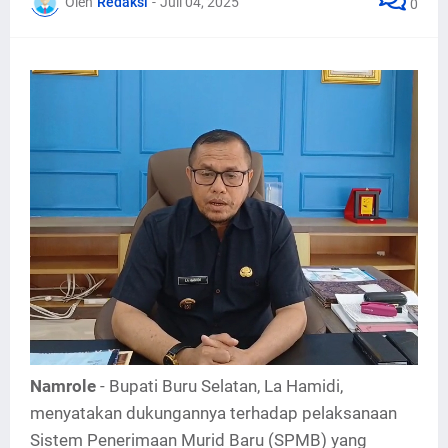
Oleh
Redaksi
-
Juli 04, 2025
0
Namrole
- Bupati Buru Selatan, La Hamidi,
menyatakan dukungannya terhadap pelaksanaan
Sistem Penerimaan Murid Baru (SPMB) yang