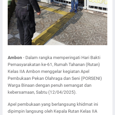
Ambon
- Dalam rangka memperingati Hari Bakti
Pemasyarakatan ke-61, Rumah Tahanan (Rutan)
Kelas IIA Ambon menggelar kegiatan Apel
Pembukaan Pekan Olahraga dan Seni (PORSENI)
Warga Binaan dengan penuh semangat dan
kebersamaan, Sabtu (12/04/2025).
Apel pembukaan yang berlangsung khidmat ini
dipimpin langsung oleh Kepala Rutan Kelas IIA