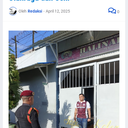
Oleh
Redaksi
-
April 12, 2025
0