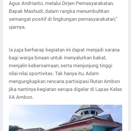
Agus Andrianto, melalui Dirjen Pemasyarakatan,
Bapak Mashudi, dalam rangka menumbuhkan
semangat positif di lingkungan pemasyarakatan,”
ujarnya.
Ia juga berharap kegiatan ini dapat menjadi sarana
bagi warga binaan untuk menyalurkan bakat,
menjalin kebersamaan, serta menjunjung tinggi
nilai-nilai sportivitas. Tak hanya itu, Adam
mengungkapkan rencana partisipasi Rutan Ambon
jika nantinya kegiatan serupa digelar di Lapas Kelas
IIA Ambon.