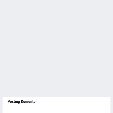
Posting Komentar