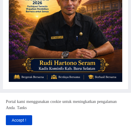
Portal kami menggunakan cookie untuk meningkatkan pengalaman
Anda. Tanks
Accept !