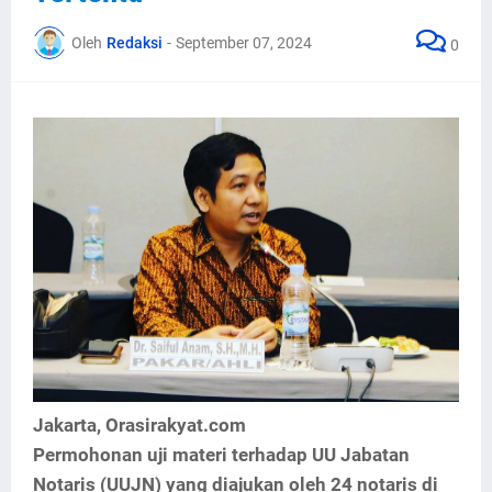
Oleh
Redaksi
-
September 07, 2024
0
Jakarta, Orasirakyat.com
Permohonan uji materi terhadap UU Jabatan
Notaris (UUJN) yang diajukan oleh 24 notaris di