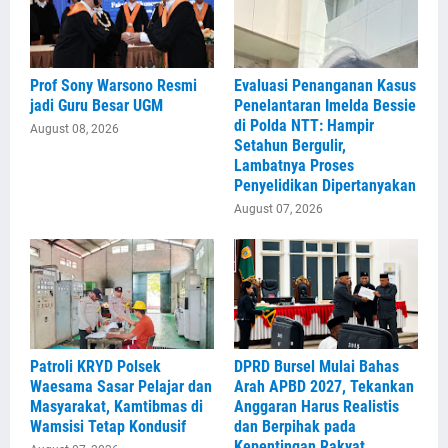
Prof Sony Warsono Resmi
Evaluasi Penanganan Kasus
jadi Guru Besar UGM
Penelantaran Imelda Bessie
di Polda NTT: Hampir
August 08, 2026
Setahun Bergulir,
Lambatnya Proses
Penyelidikan Dipertanyakan
August 07, 2026
Patroli KRYD Polsek
DPRD Bursel Mulai Bahas
Waesama Sasar Pelajar dan
Arah APBD 2027, Tekankan
Masyarakat, Kamtibmas di
Anggaran Harus Realistis
Wamsisi Tetap Kondusif
dan Berpihak pada
Kepentingan Rakyat