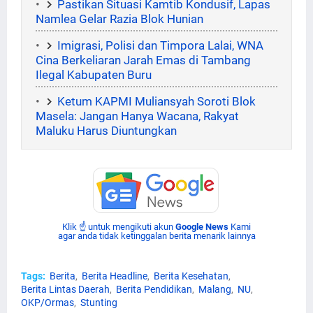
Pastikan Situasi Kamtib Kondusif, Lapas
Namlea Gelar Razia Blok Hunian
Imigrasi, Polisi dan Timpora Lalai, WNA
Cina Berkeliaran Jarah Emas di Tambang
Ilegal Kabupaten Buru
Ketum KAPMI Muliansyah Soroti Blok
Masela: Jangan Hanya Wacana, Rakyat
Maluku Harus Diuntungkan
Klik ☝ untuk mengikuti akun
Google News
Kami
agar anda tidak ketinggalan berita menarik lainnya
Tags:
Berita
Berita Headline
Berita Kesehatan
Berita Lintas Daerah
Berita Pendidikan
Malang
NU
OKP/Ormas
Stunting