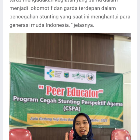
menjadi lokomotif dan garda terdepan dalam
pencegahan stunting yang saat ini menghantui para
generasi muda Indonesia, " jelasnya.