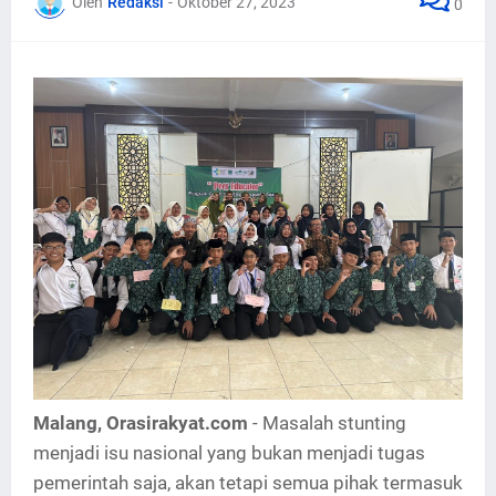
Oleh
Redaksi
-
Oktober 27, 2023
0
Malang, Orasirakyat.com
- Masalah stunting
menjadi isu nasional yang bukan menjadi tugas
pemerintah saja, akan tetapi semua pihak termasuk