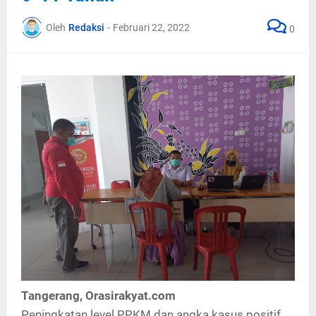
Oleh
Redaksi
-
Februari 22, 2022
0
Tangerang, Orasirakyat.com
Peningkatan level PPKM dan angka kasus positif