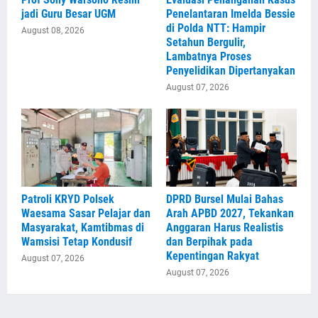
jadi Guru Besar UGM
Penelantaran Imelda Bessie
di Polda NTT: Hampir
August 08, 2026
Setahun Bergulir,
Lambatnya Proses
Penyelidikan Dipertanyakan
August 07, 2026
Patroli KRYD Polsek
DPRD Bursel Mulai Bahas
Waesama Sasar Pelajar dan
Arah APBD 2027, Tekankan
Masyarakat, Kamtibmas di
Anggaran Harus Realistis
Wamsisi Tetap Kondusif
dan Berpihak pada
Kepentingan Rakyat
August 07, 2026
August 07, 2026