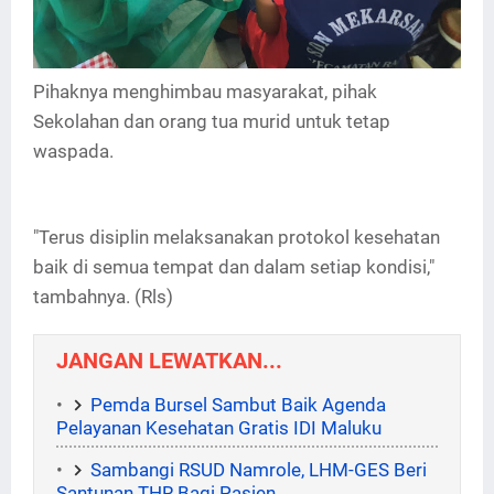
Pihaknya menghimbau masyarakat, pihak
Sekolahan dan orang tua murid untuk tetap
waspada.
"Terus disiplin melaksanakan protokol kesehatan
baik di semua tempat dan dalam setiap kondisi,"
tambahnya. (Rls)
JANGAN LEWATKAN...
Pemda Bursel Sambut Baik Agenda
Pelayanan Kesehatan Gratis IDI Maluku
Sambangi RSUD Namrole, LHM-GES Beri
Santunan THR Bagi Pasien