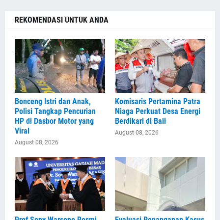
REKOMENDASI UNTUK ANDA
Bonceng Istri dan Anak,
Komisaris Pertamina Patra
Polisi Tangkap Pencurian
Niaga Perkuat Desa Energi
HP di Dasbor Motor yang
Berdikari di Bali
Viral
August 08, 2026
August 08, 2026
Prof Sony Warsono Resmi
Evaluasi Penanganan Kasus